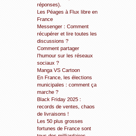
réponses).
Les Péages à Flux libre en
France
Messenger : Comment
récupérer et lire toutes les
discussions ?
Comment partager
l'humour sur les réseaux
sociaux ?
Manga VS Cartoon
En France, les élections
municipales : comment ça
marche ?
Black Friday 2025 :
records de ventes, chaos
de livraisons !
Les 50 plus grosses
fortunes de France sont
tous des milliardaires