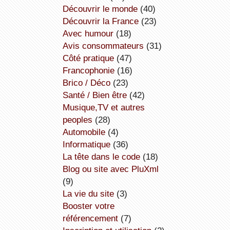
découvrir le monde
(40)
découvrir la France
(23)
avec humour
(18)
avis consommateurs
(31)
côté pratique
(47)
Francophonie
(16)
Brico / Déco
(23)
Santé / Bien être
(42)
Musique,TV et autres
peoples
(28)
Automobile
(4)
informatique
(36)
la tête dans le code
(18)
Blog ou site avec PluXml
(9)
la vie du site
(3)
booster votre
référencement
(7)