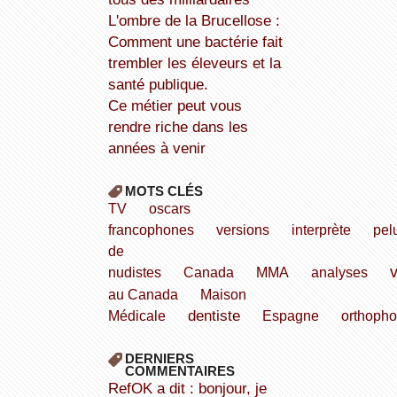
L'ombre de la Brucellose :
Comment une bactérie fait
trembler les éleveurs et la
santé publique.
Ce métier peut vous
rendre riche dans les
années à venir
MOTS CLÉS
TV
oscars
francophones
versions
interprète
pel
de
v
nudistes
Canada
MMA
analyses
au Canada
Maison
dentiste
Médicale
Espagne
orthopho
DERNIERS
COMMENTAIRES
refOK a dit : bonjour, je