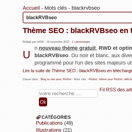
Accueil
-
Mots clés
-
blackrvbseo
blackRVBseo
Thème SEO : blackRVBseo en t
Rédigé par refOK -
16 novembre 2015
-
1 commentaire
n
nouveau thème gratuit
,
RWD et optim
U
blackRVBseo
. Du noir et blanc, aux div
programmé pour l'un des sites majeurs uti
Lire la suite de Thème SEO : blackRVBseo en télécharge
Classé dans :
Blog ou site avec PluXml
- Mots clés :
PluXml
,
thème pour PluXml
,
téléch
Fil RSS des art
CATÉGORIES
publications
(49)
illustrations
(21)