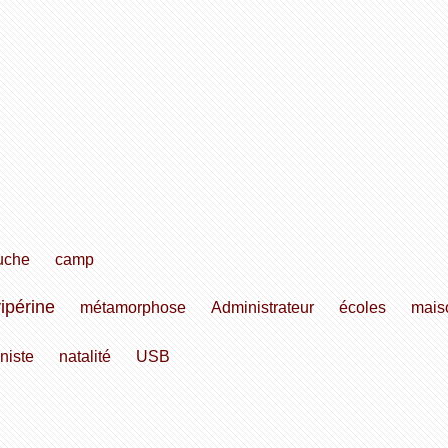
uche
camp
ipérine
métamorphose
Administrateur
écoles
mais
niste
natalité
USB