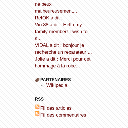
ne peux
malheureusement...
refOK a dit :
Vin 88 a dit : Hello my
family member! I wish to
s...
VIDAL a dit : bonjour je
recherche un reparateur ...
Jolie a dit : Merci pour cet
hommage à la robe...
PARTENAIRES
wikipedia
RSS
Fil des articles
Fil des commentaires