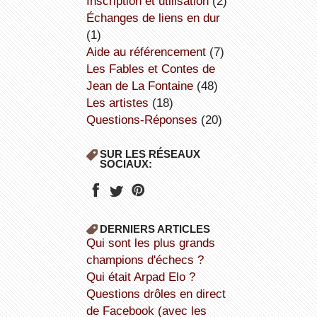
inscription et utilisation
(2)
échanges de liens en dur
(1)
aide au référencement
(7)
Les Fables et Contes de
Jean de La Fontaine
(48)
Les artistes
(18)
Questions-Réponses
(20)
SUR LES RÉSEAUX
SOCIAUX:
DERNIERS ARTICLES
Qui sont les plus grands
champions d'échecs ?
Qui était Arpad Elo ?
Questions drôles en direct
de Facebook (avec les