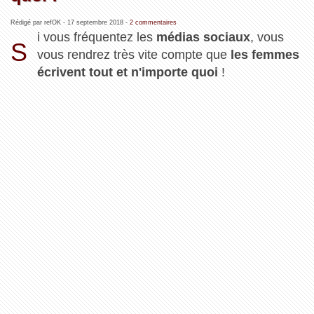
Rédigé par refOK -
17 septembre 2018
-
2 commentaires
i vous fréquentez les
médias sociaux
, vous
S
vous rendrez très vite compte que
les femmes
écrivent tout et n'importe quoi
!