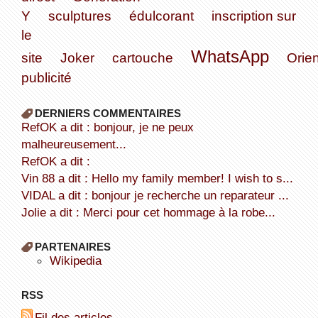
Y
sculptures
édulcorant
inscription sur
le
WhatsApp
site
Joker
cartouche
Orien
publicité
DERNIERS COMMENTAIRES
refOK a dit : bonjour, je ne peux
malheureusement...
refOK a dit :
Vin 88 a dit : Hello my family member! I wish to s...
VIDAL a dit : bonjour je recherche un reparateur ...
Jolie a dit : Merci pour cet hommage à la robe...
PARTENAIRES
wikipedia
RSS
Fil des articles