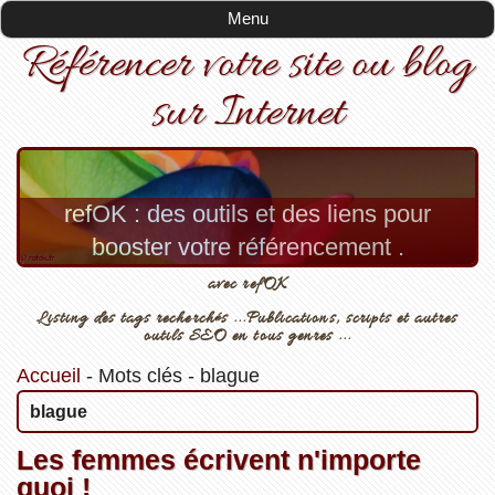
Menu
Référencer votre site ou blog
sur Internet
refOK : des outils et des liens pour
booster votre référencement .
avec refOK
Listing des tags recherchés ...Publications, scripts et autres
outils SEO en tous genres ...
Accueil
-
Mots clés
-
blague
blague
Les femmes écrivent n'importe
quoi !