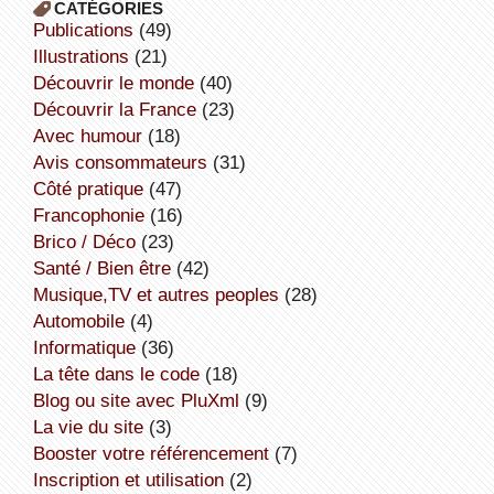
CATÉGORIES
publications
(49)
illustrations
(21)
découvrir le monde
(40)
découvrir la France
(23)
avec humour
(18)
avis consommateurs
(31)
côté pratique
(47)
Francophonie
(16)
Brico / Déco
(23)
Santé / Bien être
(42)
Musique,TV et autres peoples
(28)
Automobile
(4)
informatique
(36)
la tête dans le code
(18)
Blog ou site avec PluXml
(9)
la vie du site
(3)
booster votre référencement
(7)
inscription et utilisation
(2)