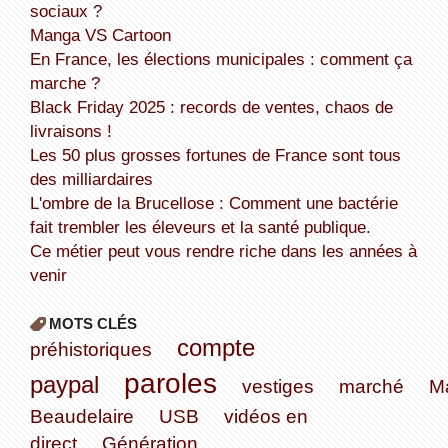
sociaux ?
Manga VS Cartoon
En France, les élections municipales : comment ça
marche ?
Black Friday 2025 : records de ventes, chaos de
livraisons !
Les 50 plus grosses fortunes de France sont tous
des milliardaires
L'ombre de la Brucellose : Comment une bactérie
fait trembler les éleveurs et la santé publique.
Ce métier peut vous rendre riche dans les années à
venir
MOTS CLÉS
compte
préhistoriques
paroles
paypal
vestiges
marché
M
Beaudelaire
USB
vidéos en
direct
Génération