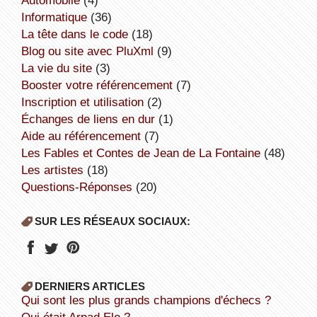
informatique
(36)
la tête dans le code
(18)
Blog ou site avec PluXml
(9)
la vie du site
(3)
booster votre référencement
(7)
inscription et utilisation
(2)
échanges de liens en dur
(1)
aide au référencement
(7)
Les Fables et Contes de Jean de La Fontaine
(48)
Les artistes
(18)
Questions-Réponses
(20)
SUR LES RÉSEAUX SOCIAUX:
DERNIERS ARTICLES
Qui sont les plus grands champions d'échecs ?
Qui était Arpad Elo ?