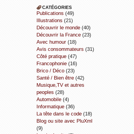
CATÉGORIES
publications
(49)
illustrations
(21)
découvrir le monde
(40)
découvrir la France
(23)
avec humour
(18)
avis consommateurs
(31)
côté pratique
(47)
Francophonie
(16)
Brico / Déco
(23)
Santé / Bien être
(42)
Musique,TV et autres
peoples
(28)
Automobile
(4)
informatique
(36)
la tête dans le code
(18)
Blog ou site avec PluXml
(9)