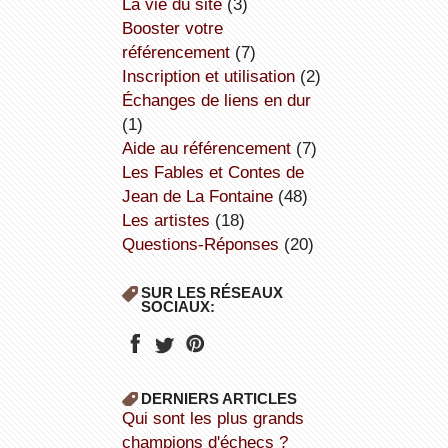
la vie du site
(3)
booster votre
référencement
(7)
inscription et utilisation
(2)
échanges de liens en dur
(1)
aide au référencement
(7)
Les Fables et Contes de
Jean de La Fontaine
(48)
Les artistes
(18)
Questions-Réponses
(20)
SUR LES RÉSEAUX
SOCIAUX:
DERNIERS ARTICLES
Qui sont les plus grands
champions d'échecs ?