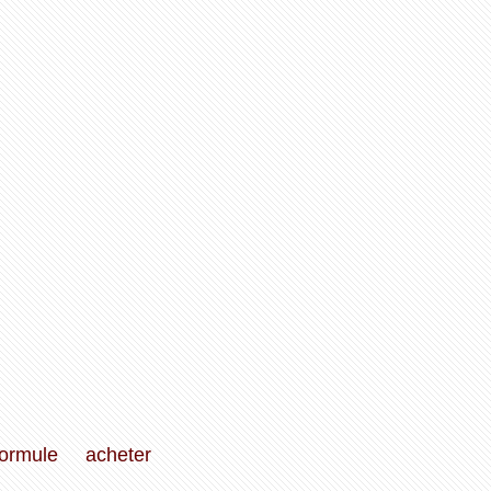
formule
acheter