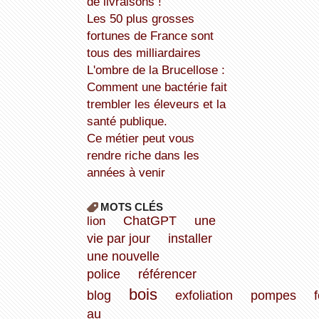
de livraisons !
Les 50 plus grosses
fortunes de France sont
tous des milliardaires
L'ombre de la Brucellose :
Comment une bactérie fait
trembler les éleveurs et la
santé publique.
Ce métier peut vous
rendre riche dans les
années à venir
MOTS CLÉS
lion
ChatGPT
une
vie par jour
installer
une nouvelle
police
référencer
bois
blog
exfoliation
pompes
au