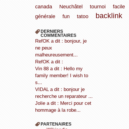
canada
Neuchâtel
tournoi
facile
backlink
générale
fun
tatoo
DERNIERS
COMMENTAIRES
refOK a dit : bonjour, je
ne peux
malheureusement...
refOK a dit :
Vin 88 a dit : Hello my
family member! I wish to
s...
VIDAL a dit : bonjour je
recherche un reparateur ...
Jolie a dit : Merci pour cet
hommage à la robe...
PARTENAIRES