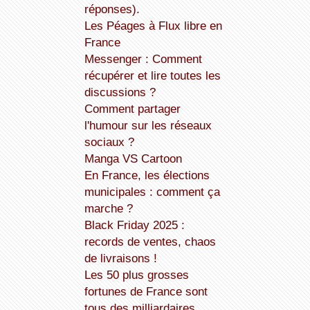
réponses).
Les Péages à Flux libre en
France
Messenger : Comment
récupérer et lire toutes les
discussions ?
Comment partager
l'humour sur les réseaux
sociaux ?
Manga VS Cartoon
En France, les élections
municipales : comment ça
marche ?
Black Friday 2025 :
records de ventes, chaos
de livraisons !
Les 50 plus grosses
fortunes de France sont
tous des milliardaires