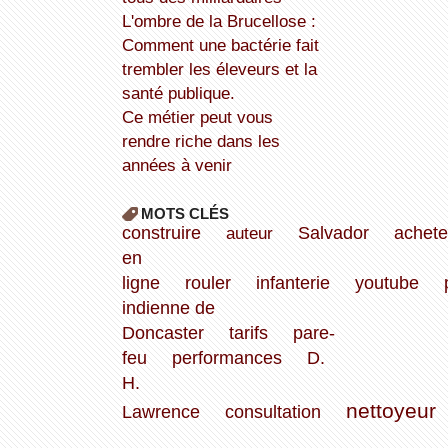
L'ombre de la Brucellose :
Comment une bactérie fait
trembler les éleveurs et la
santé publique.
Ce métier peut vous
rendre riche dans les
années à venir
MOTS CLÉS
construire
auteur
Salvador
achete
en
ligne
rouler
infanterie
youtube
indienne de
Doncaster
tarifs
pare-
feu
performances
D.
H.
nettoyeur
Lawrence
consultation