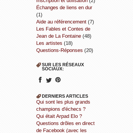
inscription et utilisation
(2)
échanges de liens en dur
(1)
aide au référencement
(7)
Les Fables et Contes de
Jean de La Fontaine
(48)
Les artistes
(18)
Questions-Réponses
(20)
SUR LES RÉSEAUX
SOCIAUX:
DERNIERS ARTICLES
Qui sont les plus grands
champions d'échecs ?
Qui était Arpad Elo ?
Questions drôles en direct
de Facebook (avec les