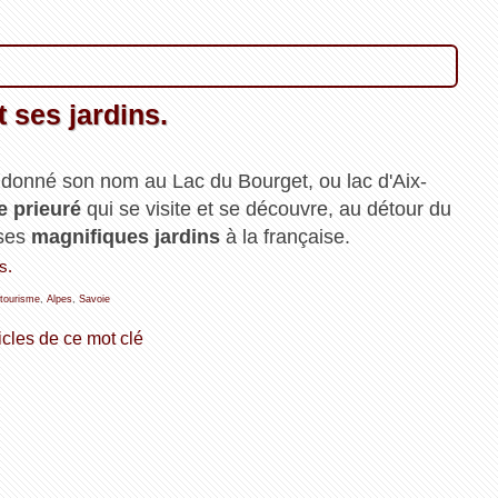
t ses jardins.
 donné son nom au Lac du Bourget, ou lac d'Aix-
e prieuré
qui se visite et se découvre, au détour du
 ses
magnifiques jardins
à la française.
s.
tourisme
,
Alpes
,
Savoie
icles de ce mot clé