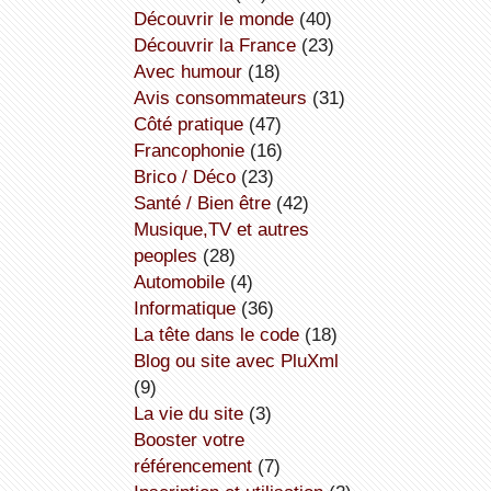
découvrir le monde
(40)
découvrir la France
(23)
avec humour
(18)
avis consommateurs
(31)
côté pratique
(47)
Francophonie
(16)
Brico / Déco
(23)
Santé / Bien être
(42)
Musique,TV et autres
peoples
(28)
Automobile
(4)
informatique
(36)
la tête dans le code
(18)
Blog ou site avec PluXml
(9)
la vie du site
(3)
booster votre
référencement
(7)