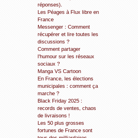
réponses).
Les Péages à Flux libre en
France
Messenger : Comment
récupérer et lire toutes les
discussions ?
Comment partager
l'humour sur les réseaux
sociaux ?
Manga VS Cartoon
En France, les élections
municipales : comment ça
marche ?
Black Friday 2025 :
records de ventes, chaos
de livraisons !
Les 50 plus grosses
fortunes de France sont
tous des milliardaires