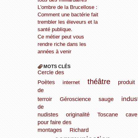
L'ombre de la Brucellose :
Comment une bactérie fait
trembler les éleveurs et la
santé publique.
Ce métier peut vous
rendre riche dans les
années à venir
MOTS CLÉS
Cercle des
théâtre
Poètes
internet
produit
de
indus
terroir
Géroscience
sauge
de
nudistes
originalité
Toscane
cave
pour faire des
montages
Richard