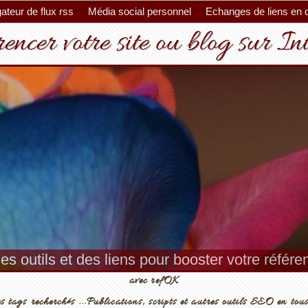
ateur de flux rss
Média social personnel
Echanges de liens en 
encer votre site ou blog sur In
es outils et des liens pour booster votre référ
avec refOK
s tags recherchés ...Publications, scripts et autres outils SEO en tous