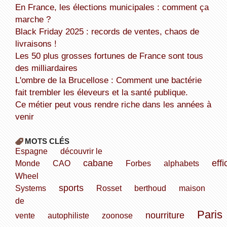
En France, les élections municipales : comment ça
marche ?
Black Friday 2025 : records de ventes, chaos de
livraisons !
Les 50 plus grosses fortunes de France sont tous
des milliardaires
L'ombre de la Brucellose : Comment une bactérie
fait trembler les éleveurs et la santé publique.
Ce métier peut vous rendre riche dans les années à
venir
MOTS CLÉS
Espagne
découvrir le
cabane
effi
Monde
CAO
Forbes
alphabets
Wheel
sports
Systems
Rosset
berthoud
maison
de
Paris
nourriture
vente
autophiliste
zoonose