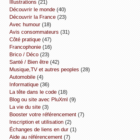
illustrations
(21)
découvrir le monde
(40)
découvrir la France
(23)
avec humour
(18)
avis consommateurs
(31)
côté pratique
(47)
Francophonie
(16)
Brico / Déco
(23)
Santé / Bien être
(42)
Musique,TV et autres peoples
(28)
Automobile
(4)
informatique
(36)
la tête dans le code
(18)
Blog ou site avec PluXml
(9)
la vie du site
(3)
booster votre référencement
(7)
inscription et utilisation
(2)
échanges de liens en dur
(1)
aide au référencement
(7)