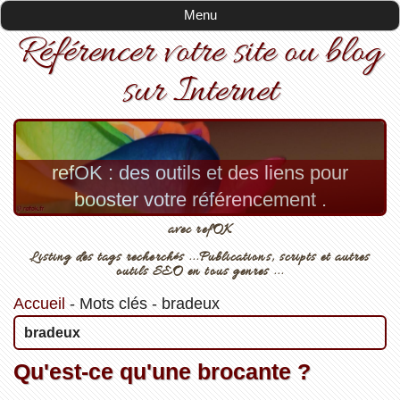
Menu
Référencer votre site ou blog
sur Internet
refOK : des outils et des liens pour
booster votre référencement .
avec refOK
Listing des tags recherchés ...Publications, scripts et autres
outils SEO en tous genres ...
Accueil
-
Mots clés
-
bradeux
bradeux
Qu'est-ce qu'une brocante ?