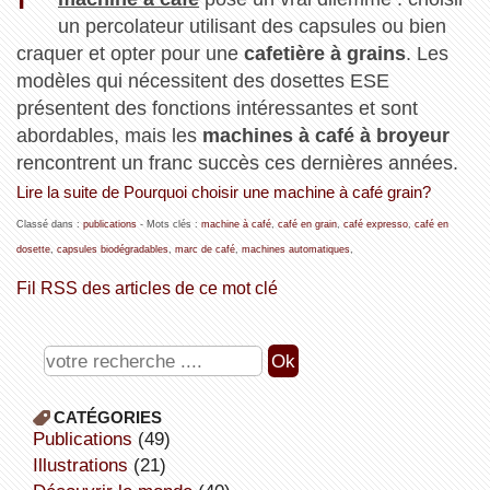
un percolateur utilisant des capsules ou bien
craquer et opter pour une
cafetière à grains
. Les
modèles qui nécessitent des dosettes ESE
présentent des fonctions intéressantes et sont
abordables, mais les
machines à café à broyeur
rencontrent un franc succès ces dernières années.
Lire la suite de Pourquoi choisir une machine à café grain?
Classé dans :
publications
- Mots clés :
machine à café
,
café en grain
,
café expresso
,
café en
dosette
,
capsules biodégradables
,
marc de café
,
machines automatiques
,
Fil RSS des articles de ce mot clé
CATÉGORIES
publications
(49)
illustrations
(21)