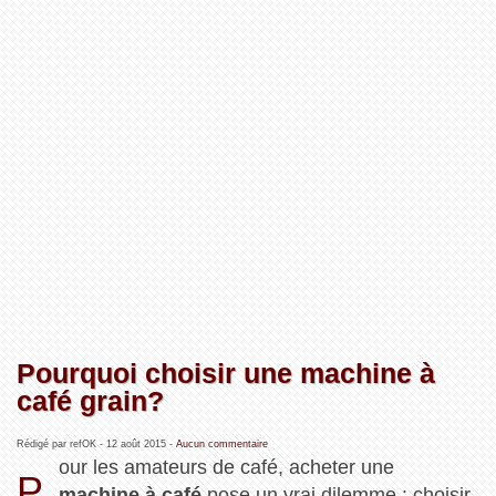
Pourquoi choisir une machine à
café grain?
Rédigé par refOK -
12 août 2015
-
Aucun commentaire
our les amateurs de café, acheter une
P
machine à café
pose un vrai dilemme : choisir