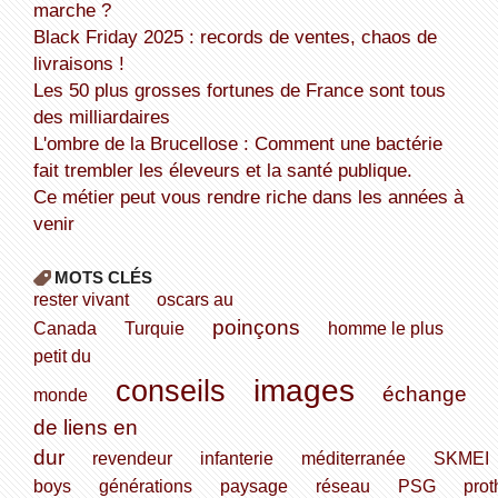
marche ?
Black Friday 2025 : records de ventes, chaos de
livraisons !
Les 50 plus grosses fortunes de France sont tous
des milliardaires
L'ombre de la Brucellose : Comment une bactérie
fait trembler les éleveurs et la santé publique.
Ce métier peut vous rendre riche dans les années à
venir
MOTS CLÉS
rester vivant
oscars au
poinçons
Canada
Turquie
homme le plus
petit du
images
conseils
échange
monde
de liens en
dur
revendeur
infanterie
méditerranée
SKMEI
boys
générations
paysage
réseau
PSG
pro