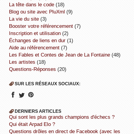
la tête dans le code
(18)
Blog ou site avec PluXml
(9)
la vie du site
(3)
booster votre référencement
(7)
inscription et utilisation
(2)
échanges de liens en dur
(1)
aide au référencement
(7)
Les Fables et Contes de Jean de La Fontaine
(48)
Les artistes
(18)
Questions-Réponses
(20)
SUR LES RÉSEAUX SOCIAUX:
DERNIERS ARTICLES
Qui sont les plus grands champions d'échecs ?
Qui était Arpad Elo ?
Questions drôles en direct de Facebook (avec les