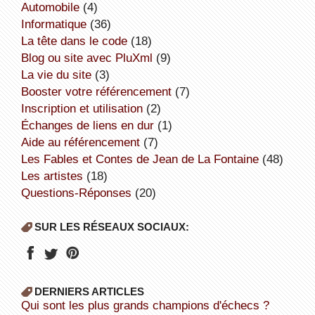
Automobile
(4)
informatique
(36)
la tête dans le code
(18)
Blog ou site avec PluXml
(9)
la vie du site
(3)
booster votre référencement
(7)
inscription et utilisation
(2)
échanges de liens en dur
(1)
aide au référencement
(7)
Les Fables et Contes de Jean de La Fontaine
(48)
Les artistes
(18)
Questions-Réponses
(20)
SUR LES RÉSEAUX SOCIAUX:
DERNIERS ARTICLES
Qui sont les plus grands champions d'échecs ?