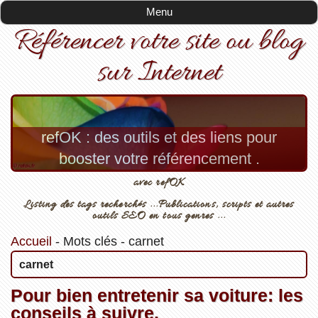
Menu
Référencer votre site ou blog
sur Internet
refOK : des outils et des liens pour
booster votre référencement .
avec refOK
Listing des tags recherchés ...Publications, scripts et autres
outils SEO en tous genres ...
Accueil
-
Mots clés
-
carnet
carnet
Pour bien entretenir sa voiture: les
conseils à suivre.