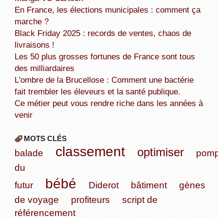
En France, les élections municipales : comment ça
marche ?
Black Friday 2025 : records de ventes, chaos de
livraisons !
Les 50 plus grosses fortunes de France sont tous
des milliardaires
L'ombre de la Brucellose : Comment une bactérie
fait trembler les éleveurs et la santé publique.
Ce métier peut vous rendre riche dans les années à
venir
MOTS CLÉS
classement
optimiser
balade
pom
du
bébé
futur
Diderot
bâtiment
gènes
de voyage
profiteurs
script de
référencement