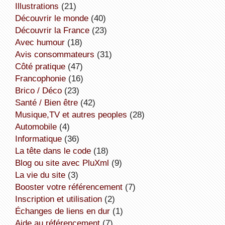
illustrations
(21)
découvrir le monde
(40)
découvrir la France
(23)
avec humour
(18)
avis consommateurs
(31)
côté pratique
(47)
Francophonie
(16)
Brico / Déco
(23)
Santé / Bien être
(42)
Musique,TV et autres peoples
(28)
Automobile
(4)
informatique
(36)
la tête dans le code
(18)
Blog ou site avec PluXml
(9)
la vie du site
(3)
booster votre référencement
(7)
inscription et utilisation
(2)
échanges de liens en dur
(1)
aide au référencement
(7)