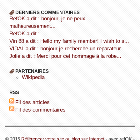
DERNIERS COMMENTAIRES
refOK a dit : bonjour, je ne peux
malheureusement...
refOK a dit :
Vin 88 a dit : Hello my family member! I wish to s...
VIDAL a dit : bonjour je recherche un reparateur ...
Jolie a dit : Merci pour cet hommage à la robe...
PARTENAIRES
wikipedia
RSS
Fil des articles
Fil des commentaires
© 2015
Référencer votre site ou blog sur Internet
- avec refOK -