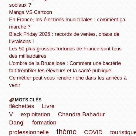
sociaux ?
Manga VS Cartoon
En France, les élections municipales : comment ça
marche ?
Black Friday 2025 : records de ventes, chaos de
livraisons !
Les 50 plus grosses fortunes de France sont tous
des milliardaires
L'ombre de la Brucellose : Comment une bactérie
fait trembler les éleveurs et la santé publique.
Ce métier peut vous rendre riche dans les années à
venir
MOTS CLÉS
fléchettes
Livre
V
exploitation
Chandra Bahadur
Dangi
formation
thème
professionnelle
COVID
touristiqu