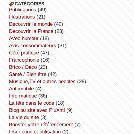
CATÉGORIES
publications
(49)
illustrations
(21)
découvrir le monde
(40)
découvrir la France
(23)
avec humour
(18)
avis consommateurs
(31)
côté pratique
(47)
Francophonie
(16)
Brico / Déco
(23)
Santé / Bien être
(42)
Musique,TV et autres peoples
(28)
Automobile
(4)
informatique
(36)
la tête dans le code
(18)
Blog ou site avec PluXml
(9)
la vie du site
(3)
booster votre référencement
(7)
inscription et utilisation
(2)