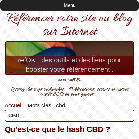
Menu
Référencer votre site ou blog
sur Internet
refOK : des outils et des liens pour
booster votre référencement .
avec refOK
Listing des tags recherchés ...Publications, scripts et autres
outils SEO en tous genres ...
Accueil
-
Mots clés
-
cbd
CBD
Qu’est-ce que le hash CBD ?