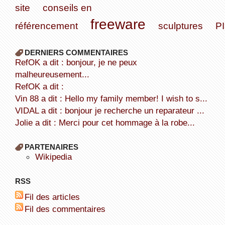
site
conseils en
freeware
référencement
sculptures
P
DERNIERS COMMENTAIRES
refOK a dit : bonjour, je ne peux
malheureusement...
refOK a dit :
Vin 88 a dit : Hello my family member! I wish to s...
VIDAL a dit : bonjour je recherche un reparateur ...
Jolie a dit : Merci pour cet hommage à la robe...
PARTENAIRES
wikipedia
RSS
Fil des articles
Fil des commentaires