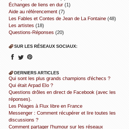
échanges de liens en dur
(1)
aide au référencement
(7)
Les Fables et Contes de Jean de La Fontaine
(48)
Les artistes
(18)
Questions-Réponses
(20)
SUR LES RÉSEAUX SOCIAUX:
DERNIERS ARTICLES
Qui sont les plus grands champions d'échecs ?
Qui était Arpad Elo ?
Questions drôles en direct de Facebook (avec les
réponses).
Les Péages à Flux libre en France
Messenger : Comment récupérer et lire toutes les
discussions ?
Comment partager l'humour sur les réseaux