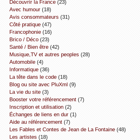
découvrir la France
(23)
avec humour
(18)
avis consommateurs
(31)
côté pratique
(47)
Francophonie
(16)
Brico / Déco
(23)
Santé / Bien être
(42)
Musique,TV et autres peoples
(28)
Automobile
(4)
informatique
(36)
la tête dans le code
(18)
Blog ou site avec PluXml
(9)
la vie du site
(3)
booster votre référencement
(7)
inscription et utilisation
(2)
échanges de liens en dur
(1)
aide au référencement
(7)
Les Fables et Contes de Jean de La Fontaine
(48)
Les artistes
(18)