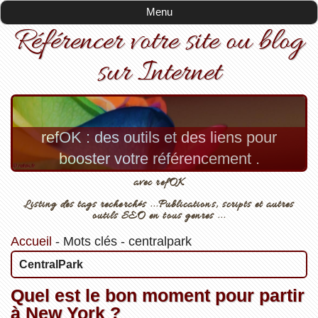
Menu
Référencer votre site ou blog
sur Internet
refOK : des outils et des liens pour
booster votre référencement .
avec refOK
Listing des tags recherchés ...Publications, scripts et autres
outils SEO en tous genres ...
Accueil
-
Mots clés
-
centralpark
CentralPark
Quel est le bon moment pour partir
à New York ?