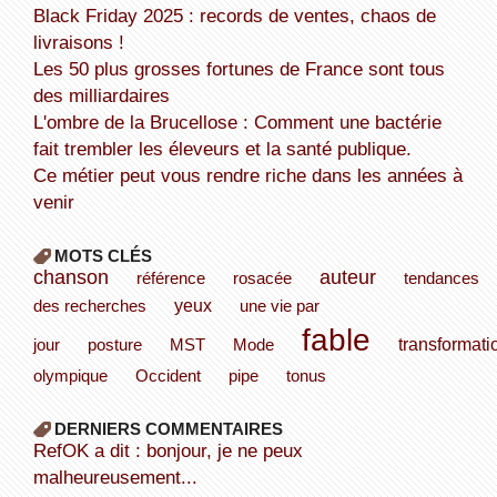
Black Friday 2025 : records de ventes, chaos de
livraisons !
Les 50 plus grosses fortunes de France sont tous
des milliardaires
L'ombre de la Brucellose : Comment une bactérie
fait trembler les éleveurs et la santé publique.
Ce métier peut vous rendre riche dans les années à
venir
MOTS CLÉS
chanson
auteur
référence
rosacée
tendances
yeux
des recherches
une vie par
fable
transformati
jour
posture
MST
Mode
olympique
Occident
pipe
tonus
DERNIERS COMMENTAIRES
refOK a dit : bonjour, je ne peux
malheureusement...