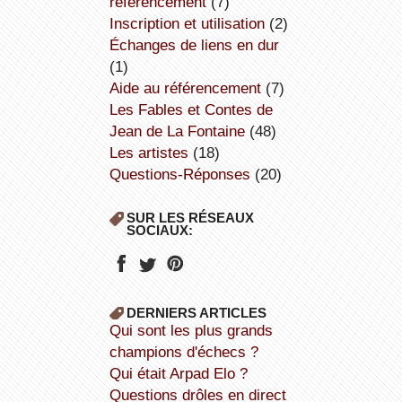
référencement
(7)
inscription et utilisation
(2)
échanges de liens en dur
(1)
aide au référencement
(7)
Les Fables et Contes de
Jean de La Fontaine
(48)
Les artistes
(18)
Questions-Réponses
(20)
SUR LES RÉSEAUX
SOCIAUX:
DERNIERS ARTICLES
Qui sont les plus grands
champions d'échecs ?
Qui était Arpad Elo ?
Questions drôles en direct