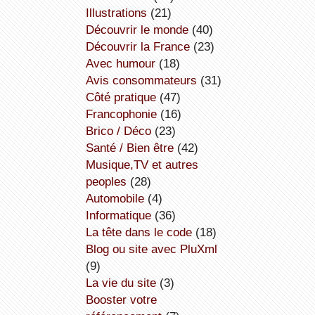
illustrations
(21)
découvrir le monde
(40)
découvrir la France
(23)
avec humour
(18)
avis consommateurs
(31)
côté pratique
(47)
Francophonie
(16)
Brico / Déco
(23)
Santé / Bien être
(42)
Musique,TV et autres
peoples
(28)
Automobile
(4)
informatique
(36)
la tête dans le code
(18)
Blog ou site avec PluXml
(9)
la vie du site
(3)
booster votre