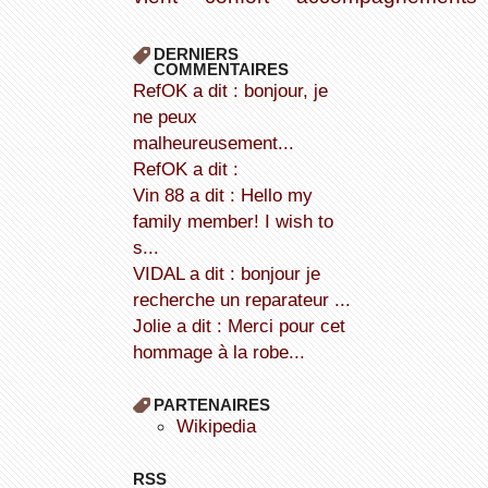
DERNIERS
COMMENTAIRES
refOK a dit : bonjour, je
ne peux
malheureusement...
refOK a dit :
Vin 88 a dit : Hello my
family member! I wish to
s...
VIDAL a dit : bonjour je
recherche un reparateur ...
Jolie a dit : Merci pour cet
hommage à la robe...
PARTENAIRES
wikipedia
RSS