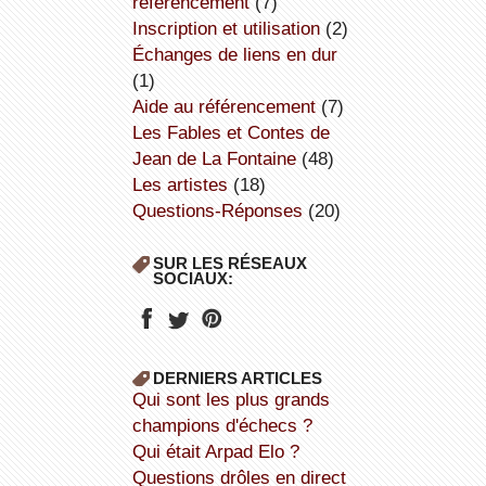
référencement
(7)
inscription et utilisation
(2)
échanges de liens en dur
(1)
aide au référencement
(7)
Les Fables et Contes de
Jean de La Fontaine
(48)
Les artistes
(18)
Questions-Réponses
(20)
SUR LES RÉSEAUX
SOCIAUX:
DERNIERS ARTICLES
Qui sont les plus grands
champions d'échecs ?
Qui était Arpad Elo ?
Questions drôles en direct