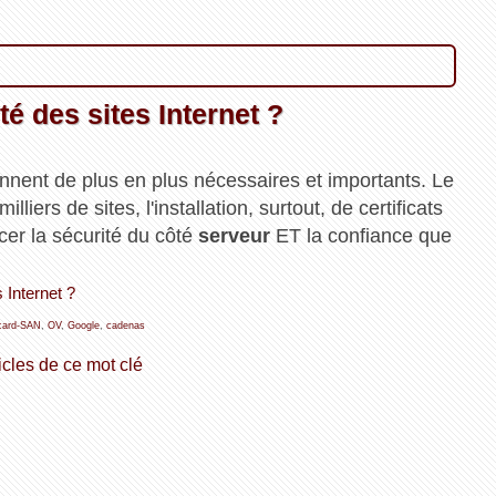
té des sites Internet ?
nnent de plus en plus nécessaires et importants. Le
lliers de sites, l'installation, surtout, de certificats
cer la sécurité du côté
serveur
ET la confiance que
s Internet ?
card-SAN
,
OV
,
Google
,
cadenas
icles de ce mot clé