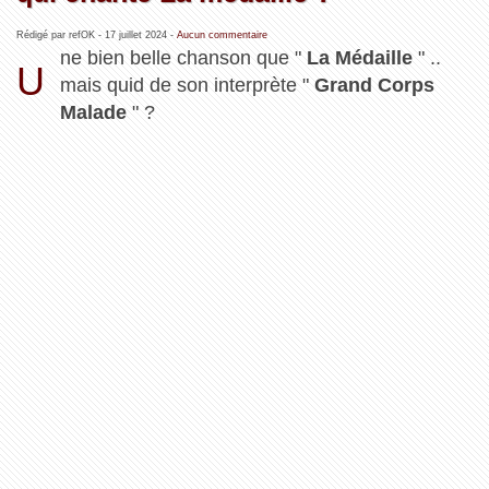
Rédigé par refOK -
17 juillet 2024
-
Aucun commentaire
ne bien belle chanson que "
La Médaille
" ..
U
mais quid de son interprète "
Grand Corps
Malade
" ?