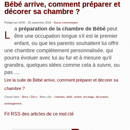
Bébé arrive, comment préparer et
décorer sa chambre ?
Rédigé par refOK -
28 septembre 2016
-
Aucun commentaire
a
préparation de la chambre de Bébé
peut
L
être une occupation longue s'il est le premier
enfant, ou que les parents souhaitent lui offrir
une chambre complètement personnalisée, qui
pourra évoluer avec lui au fur et à mesure qu'il
grandira, quelques idées comme cela à suivre, ou
pas ....
Lire la suite de Bébé arrive, comment préparer et décorer sa
chambre ?
Classé dans :
Brico / Déco
- Mots clés :
chambre
,
bébé
,
enfant
,
bricolage
,
décoration
,
aménagement
,
Fil RSS des articles de ce mot clé