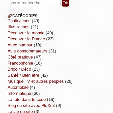
CATÉGORIES
publications
(49)
illustrations
(21)
découvrir le monde
(40)
découvrir la France
(23)
avec humour
(18)
avis consommateurs
(31)
côté pratique
(47)
Francophonie
(16)
Brico / Déco
(23)
Santé / Bien être
(42)
Musique,TV et autres peoples
(28)
Automobile
(4)
informatique
(36)
la tête dans le code
(18)
Blog ou site avec PluXml
(9)
la vie du site
(3)