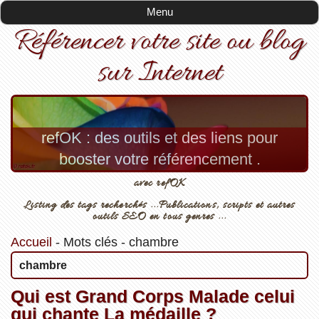
Menu
Référencer votre site ou blog
sur Internet
refOK : des outils et des liens pour
booster votre référencement .
avec refOK
Listing des tags recherchés ...Publications, scripts et autres
outils SEO en tous genres ...
Accueil
-
Mots clés
-
chambre
chambre
Qui est Grand Corps Malade celui
qui chante La médaille ?