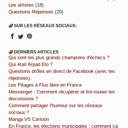
Les artistes
(18)
Questions-Réponses
(20)
SUR LES RÉSEAUX SOCIAUX:
DERNIERS ARTICLES
Qui sont les plus grands champions d'échecs ?
Qui était Arpad Elo ?
Questions drôles en direct de Facebook (avec les
réponses).
Les Péages à Flux libre en France
Messenger : Comment récupérer et lire toutes les
discussions ?
Comment partager l'humour sur les réseaux
sociaux ?
Manga VS Cartoon
En France, les élections municipales : comment ça