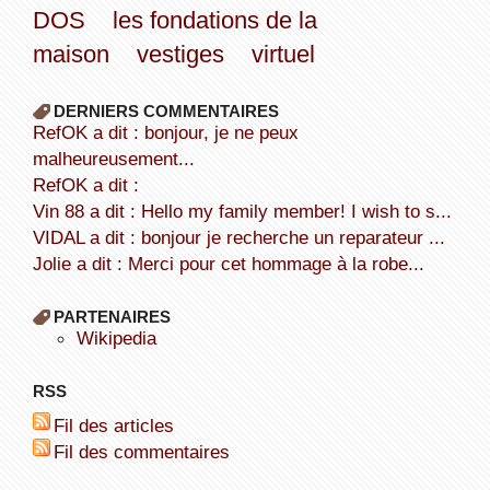
DOS
les fondations de la
maison
vestiges
virtuel
DERNIERS COMMENTAIRES
refOK a dit : bonjour, je ne peux
malheureusement...
refOK a dit :
Vin 88 a dit : Hello my family member! I wish to s...
VIDAL a dit : bonjour je recherche un reparateur ...
Jolie a dit : Merci pour cet hommage à la robe...
PARTENAIRES
wikipedia
RSS
Fil des articles
Fil des commentaires