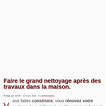
Faire le grand nettoyage après des
travaux dans la maison.
Rédigé par refOK -
16 mars 2016
-
2 commentaires
ous faites
construire
, vous
rénovez votre
V