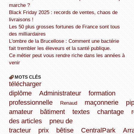
marche ?
Black Friday 2025 : records de ventes, chaos de
livraisons !
Les 50 plus grosses fortunes de France sont tous
des milliardaires
L'ombre de la Brucellose : Comment une bactérie
fait trembler les éleveurs et la santé publique.
Ce métier peut vous rendre riche dans les années à
venir
MOTS CLÉS
télécharger
diplôme
Administrateur
formation
professionnelle
maçonnerie
pi
Renaud
amateur
bâtiment
textes
chantage
des articles
pneu de
tracteur
prix
bêtise
CentralPark
Arr