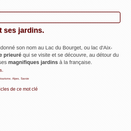
t ses jardins.
 donné son nom au Lac du Bourget, ou lac d'Aix-
e prieuré
qui se visite et se découvre, au détour du
 ses
magnifiques jardins
à la française.
s.
tourisme
,
Alpes
,
Savoie
icles de ce mot clé