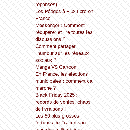
réponses).
Les Péages à Flux libre en
France
Messenger : Comment
récupérer et lire toutes les
discussions ?
Comment partager
l'humour sur les réseaux
sociaux ?
Manga VS Cartoon
En France, les élections
municipales : comment ça
marche ?
Black Friday 2025 :
records de ventes, chaos
de livraisons !
Les 50 plus grosses
fortunes de France sont
tous des milliardaires