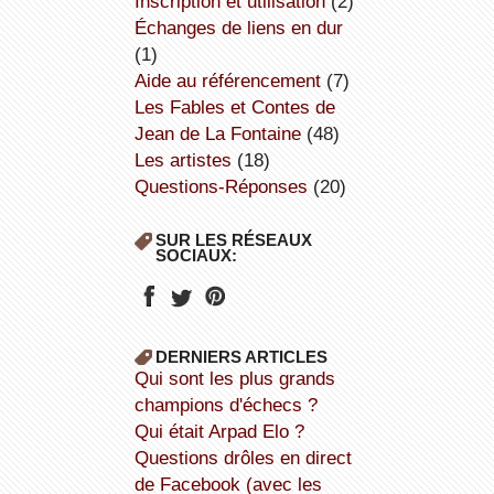
inscription et utilisation
(2)
échanges de liens en dur
(1)
aide au référencement
(7)
Les Fables et Contes de
Jean de La Fontaine
(48)
Les artistes
(18)
Questions-Réponses
(20)
SUR LES RÉSEAUX
SOCIAUX:
DERNIERS ARTICLES
Qui sont les plus grands
champions d'échecs ?
Qui était Arpad Elo ?
Questions drôles en direct
de Facebook (avec les