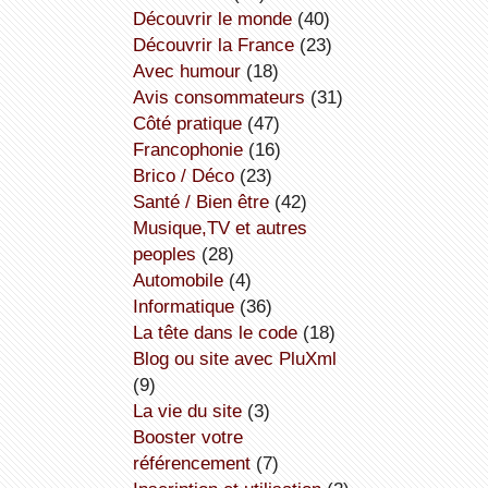
découvrir le monde
(40)
découvrir la France
(23)
avec humour
(18)
avis consommateurs
(31)
côté pratique
(47)
Francophonie
(16)
Brico / Déco
(23)
Santé / Bien être
(42)
Musique,TV et autres
peoples
(28)
Automobile
(4)
informatique
(36)
la tête dans le code
(18)
Blog ou site avec PluXml
(9)
la vie du site
(3)
booster votre
référencement
(7)