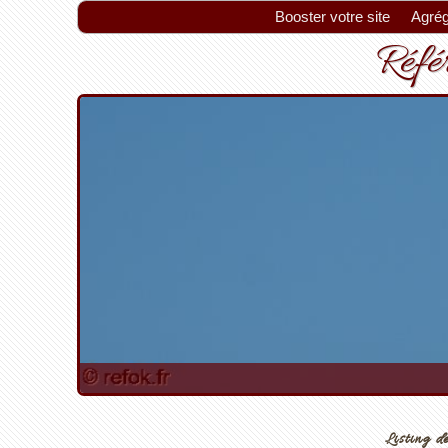
Booster votre site
Agrég
Référ
Listing de