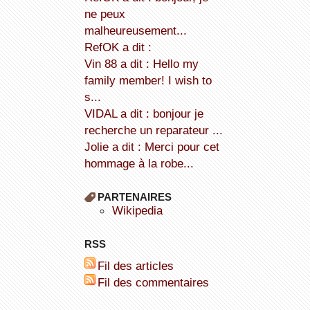
ne peux
malheureusement...
refOK a dit :
Vin 88 a dit : Hello my
family member! I wish to
s...
VIDAL a dit : bonjour je
recherche un reparateur ...
Jolie a dit : Merci pour cet
hommage à la robe...
PARTENAIRES
wikipedia
RSS
Fil des articles
Fil des commentaires