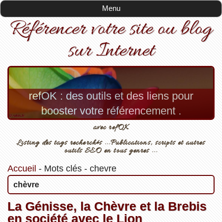
Menu
Référencer votre site ou blog
sur Internet
refOK : des outils et des liens pour
booster votre référencement .
avec refOK
Listing des tags recherchés ...Publications, scripts et autres
outils SEO en tous genres ...
Accueil
-
Mots clés
-
chevre
chèvre
La Génisse, la Chèvre et la Brebis
en société avec le Lion