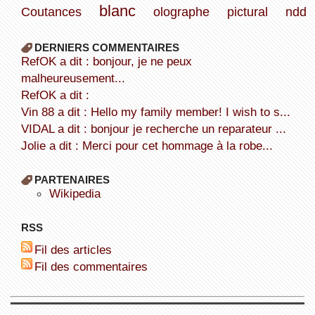
blanc
Coutances
olographe
pictural
ndd
DERNIERS COMMENTAIRES
refOK a dit : bonjour, je ne peux
malheureusement...
refOK a dit :
Vin 88 a dit : Hello my family member! I wish to s...
VIDAL a dit : bonjour je recherche un reparateur ...
Jolie a dit : Merci pour cet hommage à la robe...
PARTENAIRES
wikipedia
RSS
Fil des articles
Fil des commentaires