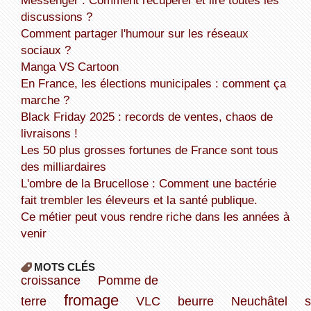
discussions ?
Comment partager l'humour sur les réseaux
sociaux ?
Manga VS Cartoon
En France, les élections municipales : comment ça
marche ?
Black Friday 2025 : records de ventes, chaos de
livraisons !
Les 50 plus grosses fortunes de France sont tous
des milliardaires
L'ombre de la Brucellose : Comment une bactérie
fait trembler les éleveurs et la santé publique.
Ce métier peut vous rendre riche dans les années à
venir
MOTS CLÉS
croissance
Pomme de
fromage
terre
VLC
beurre
Neuchâtel
s