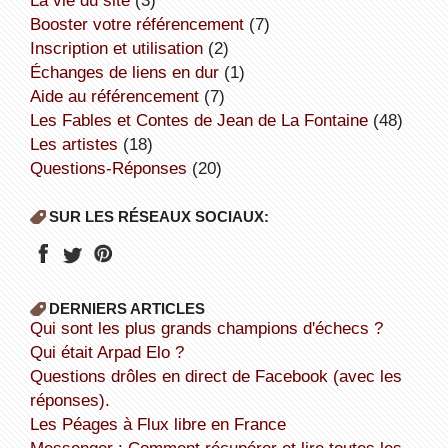
booster votre référencement
(7)
inscription et utilisation
(2)
échanges de liens en dur
(1)
aide au référencement
(7)
Les Fables et Contes de Jean de La Fontaine
(48)
Les artistes
(18)
Questions-Réponses
(20)
SUR LES RÉSEAUX SOCIAUX:
DERNIERS ARTICLES
Qui sont les plus grands champions d'échecs ?
Qui était Arpad Elo ?
Questions drôles en direct de Facebook (avec les
réponses).
Les Péages à Flux libre en France
Messenger : Comment récupérer et lire toutes les