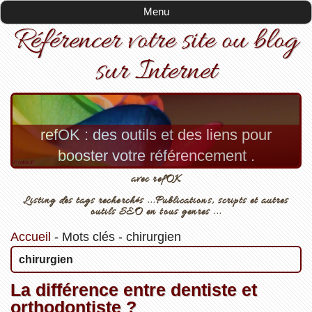
Menu
Référencer votre site ou blog
sur Internet
refOK : des outils et des liens pour
booster votre référencement .
avec refOK
Listing des tags recherchés ...Publications, scripts et autres
outils SEO en tous genres ...
Accueil
-
Mots clés
-
chirurgien
chirurgien
La différence entre dentiste et
orthodontiste ?