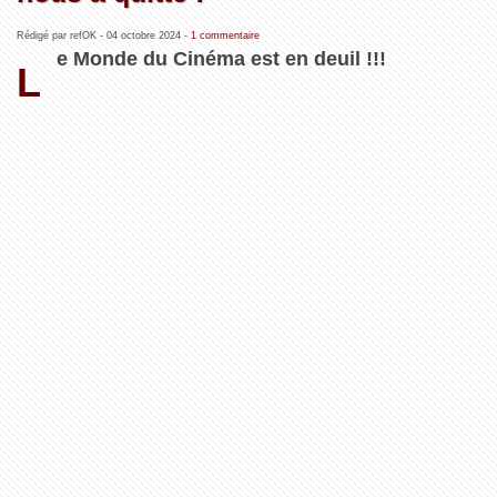
Rédigé par refOK -
04 octobre 2024
-
1 commentaire
e Monde du Cinéma est en deuil !!!
L