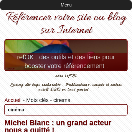
Menu
Référencer votre site ou blog
sur Internet
refOK : des outils et des liens pour
booster votre référencement .
avec refOK
Listing des tags recherchés ...Publications, scripts et autres
outils SEO en tous genres ...
Accueil
-
Mots clés
-
cinema
cinéma
Michel Blanc : un grand acteur
nous a quitté !