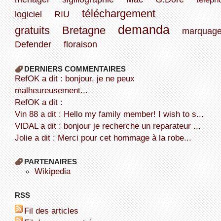
téléchargement
logiciel
RIU
demanda
gratuits
Bretagne
marquag
Defender
floraison
DERNIERS COMMENTAIRES
refOK a dit : bonjour, je ne peux
malheureusement...
refOK a dit :
Vin 88 a dit : Hello my family member! I wish to s...
VIDAL a dit : bonjour je recherche un reparateur ...
Jolie a dit : Merci pour cet hommage à la robe...
PARTENAIRES
wikipedia
RSS
Fil des articles