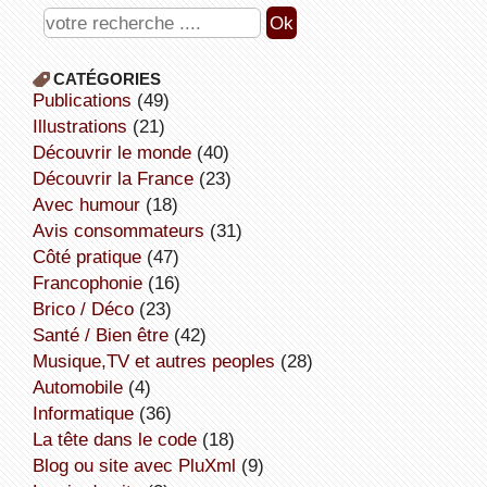
CATÉGORIES
publications
(49)
illustrations
(21)
découvrir le monde
(40)
découvrir la France
(23)
avec humour
(18)
avis consommateurs
(31)
côté pratique
(47)
Francophonie
(16)
Brico / Déco
(23)
Santé / Bien être
(42)
Musique,TV et autres peoples
(28)
Automobile
(4)
informatique
(36)
la tête dans le code
(18)
Blog ou site avec PluXml
(9)