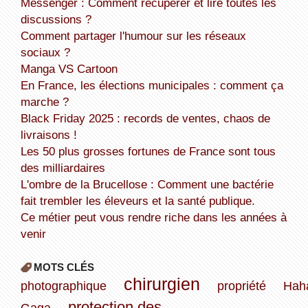
Messenger : Comment récupérer et lire toutes les
discussions ?
Comment partager l'humour sur les réseaux
sociaux ?
Manga VS Cartoon
En France, les élections municipales : comment ça
marche ?
Black Friday 2025 : records de ventes, chaos de
livraisons !
Les 50 plus grosses fortunes de France sont tous
des milliardaires
L'ombre de la Brucellose : Comment une bactérie
fait trembler les éleveurs et la santé publique.
Ce métier peut vous rendre riche dans les années à
venir
MOTS CLÉS
chirurgien
photographique
propriété
Hah
protection des
Gaga