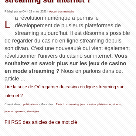
Rédigé par refOK -
23 mars 2021
-
Aucun commentaire
a révolution numérique a permis le
L
développement de plusieurs plateformes de
streaming aujourd’hui. Il est désormais possible
de regarder du casino en ligne streaming depuis
son divan. C’est une nouveauté qui vient également
révolutionner l’univers du casino sur internet.
Vous
souhaitez en savoir plus sur les jeux de casino
en mode streaming ?
Nous en parlons dans cet
article ...
Lire la suite de Où regarder du casino en ligne streaming sur
internet ?
Classé dans :
publications
- Mots clés :
Twitch
,
streaming
,
jeux
,
casino
,
plateforme
,
vidéos
,
joueurs
,
gamers
,
stratégies
Fil RSS des articles de ce mot clé