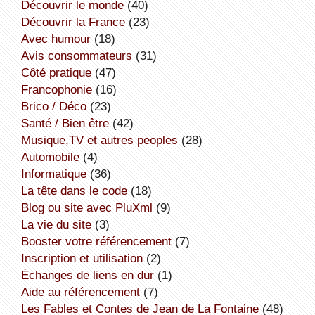
découvrir le monde
(40)
découvrir la France
(23)
avec humour
(18)
avis consommateurs
(31)
côté pratique
(47)
Francophonie
(16)
Brico / Déco
(23)
Santé / Bien être
(42)
Musique,TV et autres peoples
(28)
Automobile
(4)
informatique
(36)
la tête dans le code
(18)
Blog ou site avec PluXml
(9)
la vie du site
(3)
booster votre référencement
(7)
inscription et utilisation
(2)
échanges de liens en dur
(1)
aide au référencement
(7)
Les Fables et Contes de Jean de La Fontaine
(48)