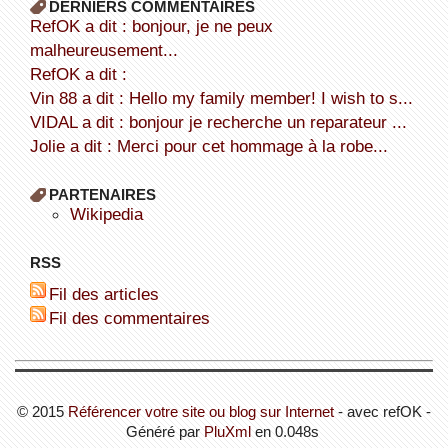
DERNIERS COMMENTAIRES
refOK a dit : bonjour, je ne peux
malheureusement...
refOK a dit :
Vin 88 a dit : Hello my family member! I wish to s...
VIDAL a dit : bonjour je recherche un reparateur ...
Jolie a dit : Merci pour cet hommage à la robe...
PARTENAIRES
wikipedia
RSS
Fil des articles
Fil des commentaires
© 2015
Référencer votre site ou blog sur Internet
- avec refOK -
Généré par
PluXml
en 0.048s