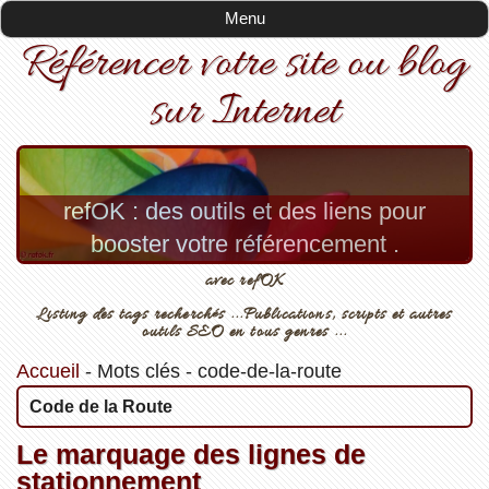
Menu
Référencer votre site ou blog
sur Internet
refOK : des outils et des liens pour
booster votre référencement .
avec refOK
Listing des tags recherchés ...Publications, scripts et autres
outils SEO en tous genres ...
Accueil
-
Mots clés
-
code-de-la-route
Code de la Route
Le marquage des lignes de
stationnement