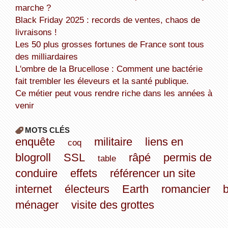
marche ?
Black Friday 2025 : records de ventes, chaos de
livraisons !
Les 50 plus grosses fortunes de France sont tous
des milliardaires
L'ombre de la Brucellose : Comment une bactérie
fait trembler les éleveurs et la santé publique.
Ce métier peut vous rendre riche dans les années à
venir
MOTS CLÉS
enquête
militaire
liens en
coq
blogroll
SSL
râpé
permis de
table
conduire
effets
référencer un site
internet
électeurs
Earth
romancier
ménager
visite des grottes