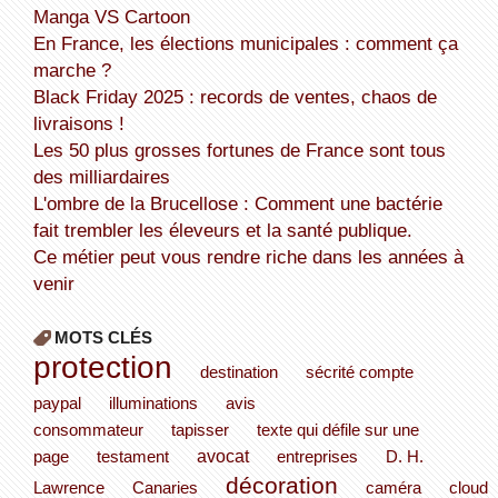
Manga VS Cartoon
En France, les élections municipales : comment ça
marche ?
Black Friday 2025 : records de ventes, chaos de
livraisons !
Les 50 plus grosses fortunes de France sont tous
des milliardaires
L'ombre de la Brucellose : Comment une bactérie
fait trembler les éleveurs et la santé publique.
Ce métier peut vous rendre riche dans les années à
venir
MOTS CLÉS
protection
destination
sécrité compte
paypal
illuminations
avis
consommateur
tapisser
texte qui défile sur une
avocat
page
testament
entreprises
D. H.
décoration
Lawrence
Canaries
caméra
cloud