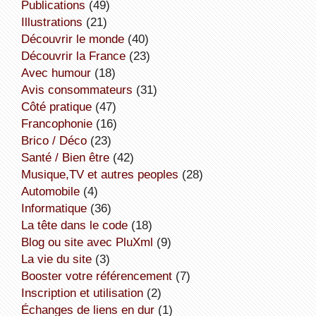
publications
(49)
illustrations
(21)
découvrir le monde
(40)
découvrir la France
(23)
avec humour
(18)
avis consommateurs
(31)
côté pratique
(47)
Francophonie
(16)
Brico / Déco
(23)
Santé / Bien être
(42)
Musique,TV et autres peoples
(28)
Automobile
(4)
informatique
(36)
la tête dans le code
(18)
Blog ou site avec PluXml
(9)
la vie du site
(3)
booster votre référencement
(7)
inscription et utilisation
(2)
échanges de liens en dur
(1)