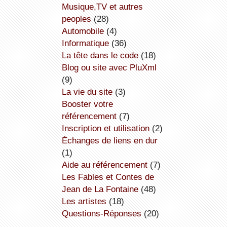
Musique,TV et autres
peoples
(28)
Automobile
(4)
informatique
(36)
la tête dans le code
(18)
Blog ou site avec PluXml
(9)
la vie du site
(3)
booster votre
référencement
(7)
inscription et utilisation
(2)
échanges de liens en dur
(1)
aide au référencement
(7)
Les Fables et Contes de
Jean de La Fontaine
(48)
Les artistes
(18)
Questions-Réponses
(20)