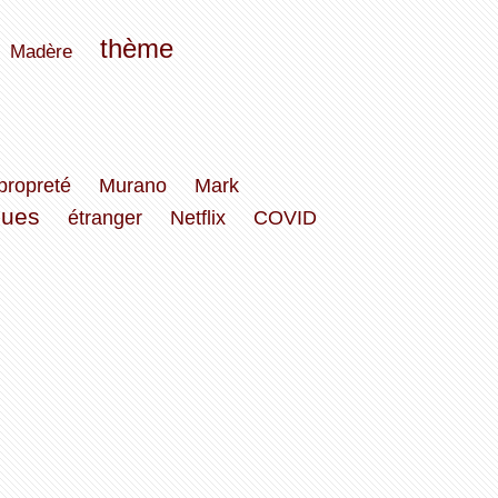
thème
Madère
propreté
Murano
Mark
ues
étranger
Netflix
COVID