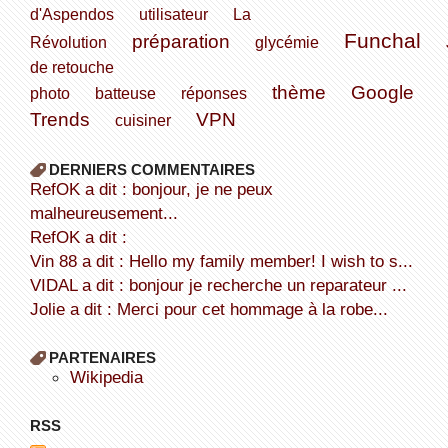
d'Aspendos
utilisateur
La
Funchal
préparation
Révolution
glycémie
de retouche
thème
Google
photo
batteuse
réponses
Trends
VPN
cuisiner
DERNIERS COMMENTAIRES
refOK a dit : bonjour, je ne peux
malheureusement...
refOK a dit :
Vin 88 a dit : Hello my family member! I wish to s...
VIDAL a dit : bonjour je recherche un reparateur ...
Jolie a dit : Merci pour cet hommage à la robe...
PARTENAIRES
wikipedia
RSS