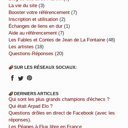
la vie du site
(3)
booster votre référencement
(7)
inscription et utilisation
(2)
échanges de liens en dur
(1)
aide au référencement
(7)
Les Fables et Contes de Jean de La Fontaine
(48)
Les artistes
(18)
Questions-Réponses
(20)
SUR LES RÉSEAUX SOCIAUX:
DERNIERS ARTICLES
Qui sont les plus grands champions d'échecs ?
Qui était Arpad Elo ?
Questions drôles en direct de Facebook (avec les
réponses).
Les Péages à Flux libre en France