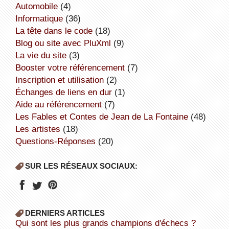
Automobile
(4)
informatique
(36)
la tête dans le code
(18)
Blog ou site avec PluXml
(9)
la vie du site
(3)
booster votre référencement
(7)
inscription et utilisation
(2)
échanges de liens en dur
(1)
aide au référencement
(7)
Les Fables et Contes de Jean de La Fontaine
(48)
Les artistes
(18)
Questions-Réponses
(20)
SUR LES RÉSEAUX SOCIAUX:
DERNIERS ARTICLES
Qui sont les plus grands champions d'échecs ?