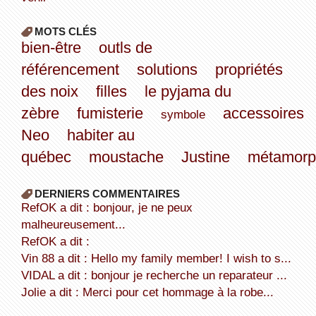
MOTS CLÉS
bien-être
outls de
référencement
solutions
propriétés
des noix
filles
le pyjama du
zèbre
fumisterie
accessoires
symbole
Neo
habiter au
québec
moustache
Justine
métamorp
DERNIERS COMMENTAIRES
refOK a dit : bonjour, je ne peux
malheureusement...
refOK a dit :
Vin 88 a dit : Hello my family member! I wish to s...
VIDAL a dit : bonjour je recherche un reparateur ...
Jolie a dit : Merci pour cet hommage à la robe...