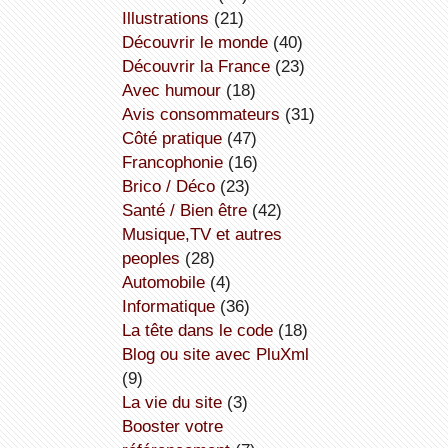
illustrations
(21)
découvrir le monde
(40)
découvrir la France
(23)
avec humour
(18)
avis consommateurs
(31)
côté pratique
(47)
Francophonie
(16)
Brico / Déco
(23)
Santé / Bien être
(42)
Musique,TV et autres
peoples
(28)
Automobile
(4)
informatique
(36)
la tête dans le code
(18)
Blog ou site avec PluXml
(9)
la vie du site
(3)
booster votre