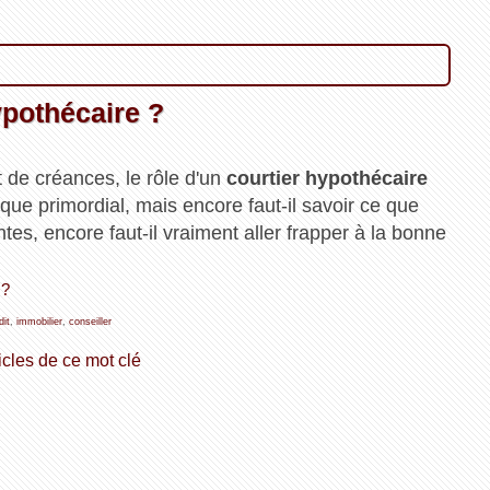
ypothécaire ?
t de créances, le rôle d'un
courtier hypothécaire
ue primordial, mais encore faut-il savoir ce que
tes, encore faut-il vraiment aller frapper à la bonne
 ?
dit
,
immobilier
,
conseiller
icles de ce mot clé