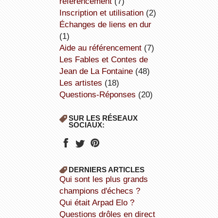
référencement
(7)
inscription et utilisation
(2)
échanges de liens en dur
(1)
aide au référencement
(7)
Les Fables et Contes de
Jean de La Fontaine
(48)
Les artistes
(18)
Questions-Réponses
(20)
SUR LES RÉSEAUX
SOCIAUX:
DERNIERS ARTICLES
Qui sont les plus grands
champions d'échecs ?
Qui était Arpad Elo ?
Questions drôles en direct