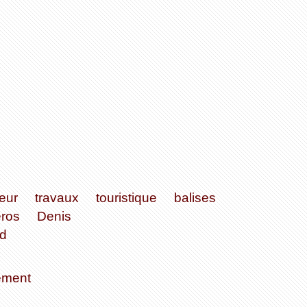
eur
travaux
touristique
balises
ros
Denis
d
ement