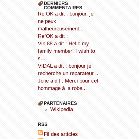
DERNIERS
COMMENTAIRES
refOK a dit : bonjour, je
ne peux
malheureusement...
refOK a dit :
Vin 88 a dit : Hello my
family member! I wish to
s...
VIDAL a dit : bonjour je
recherche un reparateur ...
Jolie a dit : Merci pour cet
hommage à la robe...
PARTENAIRES
wikipedia
RSS
Fil des articles