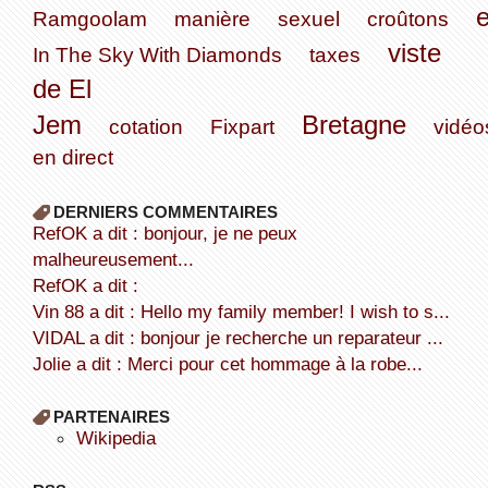
Ramgoolam
manière
sexuel
croûtons
viste
In The Sky With Diamonds
taxes
de El
Jem
Bretagne
cotation
Fixpart
vidéo
en direct
DERNIERS COMMENTAIRES
refOK a dit : bonjour, je ne peux
malheureusement...
refOK a dit :
Vin 88 a dit : Hello my family member! I wish to s...
VIDAL a dit : bonjour je recherche un reparateur ...
Jolie a dit : Merci pour cet hommage à la robe...
PARTENAIRES
wikipedia