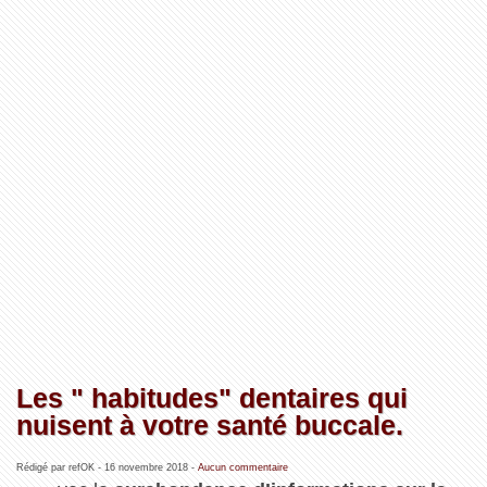
Les " habitudes" dentaires qui
nuisent à votre santé buccale.
Rédigé par refOK -
16 novembre 2018
-
Aucun commentaire