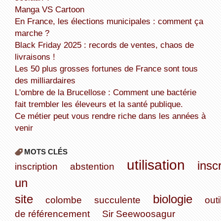
Manga VS Cartoon
En France, les élections municipales : comment ça
marche ?
Black Friday 2025 : records de ventes, chaos de
livraisons !
Les 50 plus grosses fortunes de France sont tous
des milliardaires
L'ombre de la Brucellose : Comment une bactérie
fait trembler les éleveurs et la santé publique.
Ce métier peut vous rendre riche dans les années à
venir
MOTS CLÉS
utilisation
inscr
inscription
abstention
un
site
biologie
colombe
succulente
outi
de référencement
Sir Seewoosagur