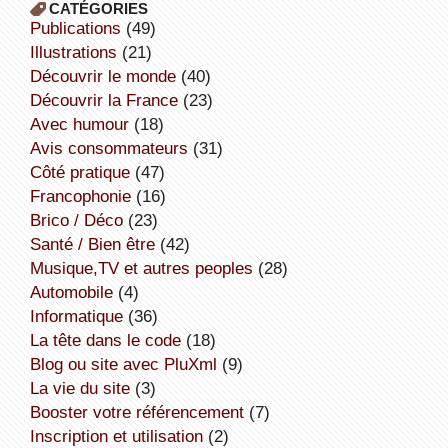
CATÉGORIES
publications
(49)
illustrations
(21)
découvrir le monde
(40)
découvrir la France
(23)
avec humour
(18)
avis consommateurs
(31)
côté pratique
(47)
Francophonie
(16)
Brico / Déco
(23)
Santé / Bien être
(42)
Musique,TV et autres peoples
(28)
Automobile
(4)
informatique
(36)
la tête dans le code
(18)
Blog ou site avec PluXml
(9)
la vie du site
(3)
booster votre référencement
(7)
inscription et utilisation
(2)