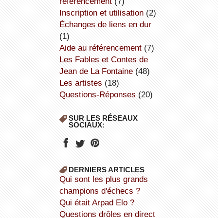
référencement
(7)
inscription et utilisation
(2)
échanges de liens en dur
(1)
aide au référencement
(7)
Les Fables et Contes de
Jean de La Fontaine
(48)
Les artistes
(18)
Questions-Réponses
(20)
SUR LES RÉSEAUX
SOCIAUX:
DERNIERS ARTICLES
Qui sont les plus grands
champions d'échecs ?
Qui était Arpad Elo ?
Questions drôles en direct