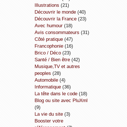
illustrations
(21)
découvrir le monde
(40)
découvrir la France
(23)
avec humour
(18)
avis consommateurs
(31)
côté pratique
(47)
Francophonie
(16)
Brico / Déco
(23)
Santé / Bien être
(42)
Musique,TV et autres
peoples
(28)
Automobile
(4)
informatique
(36)
la tête dans le code
(18)
Blog ou site avec PluXml
(9)
la vie du site
(3)
booster votre