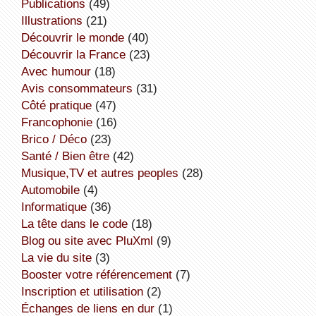
publications
(49)
illustrations
(21)
découvrir le monde
(40)
découvrir la France
(23)
avec humour
(18)
avis consommateurs
(31)
côté pratique
(47)
Francophonie
(16)
Brico / Déco
(23)
Santé / Bien être
(42)
Musique,TV et autres peoples
(28)
Automobile
(4)
informatique
(36)
la tête dans le code
(18)
Blog ou site avec PluXml
(9)
la vie du site
(3)
booster votre référencement
(7)
inscription et utilisation
(2)
échanges de liens en dur
(1)