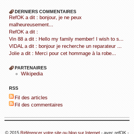
DERNIERS COMMENTAIRES
refOK a dit : bonjour, je ne peux
malheureusement...
refOK a dit :
Vin 88 a dit : Hello my family member! I wish to s...
VIDAL a dit : bonjour je recherche un reparateur ...
Jolie a dit : Merci pour cet hommage à la robe...
PARTENAIRES
wikipedia
RSS
Fil des articles
Fil des commentaires
© 2015
Référencer votre site ou blog sur Internet
- avec refOK -