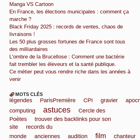
Manga VS Cartoon
En France, les élections municipales : comment ça
marche ?
Black Friday 2025 : records de ventes, chaos de
livraisons !
Les 50 plus grosses fortunes de France sont tous
des milliardaires
L'ombre de la Brucellose : Comment une bactérie
fait trembler les éleveurs et la santé publique.
Ce métier peut vous rendre riche dans les années à
venir
MOTS CLÉS
légendes
ParisPremière
CPI
gravier
apoc
astuces
computing
Cercle des
Poètes
trouver des backlinks pour son
site
records du
film
monde
anciennes
audition
chanteur