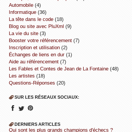
Automobile
(4)
informatique
(36)
la tête dans le code
(18)
Blog ou site avec PluXml
(9)
la vie du site
(3)
booster votre référencement
(7)
inscription et utilisation
(2)
échanges de liens en dur
(1)
aide au référencement
(7)
Les Fables et Contes de Jean de La Fontaine
(48)
Les artistes
(18)
Questions-Réponses
(20)
SUR LES RÉSEAUX SOCIAUX:
DERNIERS ARTICLES
Qui sont les plus grands champions d'échecs ?