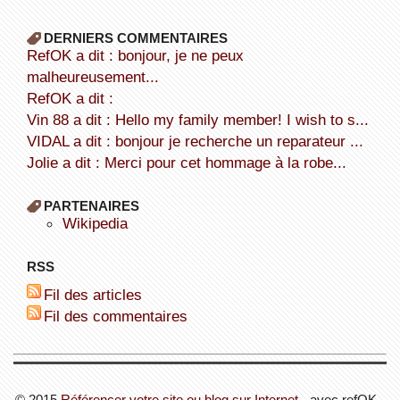
DERNIERS COMMENTAIRES
refOK a dit : bonjour, je ne peux
malheureusement...
refOK a dit :
Vin 88 a dit : Hello my family member! I wish to s...
VIDAL a dit : bonjour je recherche un reparateur ...
Jolie a dit : Merci pour cet hommage à la robe...
PARTENAIRES
wikipedia
RSS
Fil des articles
Fil des commentaires
© 2015
Référencer votre site ou blog sur Internet
- avec refOK -