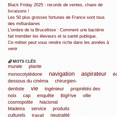
Black Friday 2025 : records de ventes, chaos de
livraisons !
Les 50 plus grosses fortunes de France sont tous
des milliardaires
L'ombre de la Brucellose : Comment une bactérie
fait trembler les éleveurs et la santé publique.
Ce métier peut vous rendre riche dans les années à
venir
MOTS CLÉS
murale
plante
navigation
aspirateur
monocotylédone
é
dessous du cinéma
chirurgien-
vie
dentiste
ingénieur
propriétés des
noix
cap
enquête
BigFive
ville
cosmopolite
Nacional
Madeira
service
produits
culturels
travail
neutralité