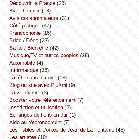
découvrir la France
(23)
avec humour
(18)
avis consommateurs
(31)
côté pratique
(47)
Francophonie
(16)
Brico / Déco
(23)
Santé / Bien être
(42)
Musique,TV et autres peoples
(28)
Automobile
(4)
informatique
(36)
la tête dans le code
(18)
Blog ou site avec PluXml
(9)
la vie du site
(3)
booster votre référencement
(7)
inscription et utilisation
(2)
échanges de liens en dur
(1)
aide au référencement
(7)
Les Fables et Contes de Jean de La Fontaine
(48)
Les artistes
(18)