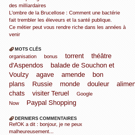
des milliardaires
L'ombre de la Brucellose : Comment une bactérie
fait trembler les éleveurs et la santé publique.
Ce métier peut vous rendre riche dans les années à
venir
MOTS CLÉS
torrent
théâtre
organisation
bonus
d'Aspendos
balade de Souchon et
Voulzy
agave
amende
bon
plans
Russie
monde
douleur
alimen
chats
visiter Teruel
Google
Paypal Shopping
Now
DERNIERS COMMENTAIRES
refOK a dit : bonjour, je ne peux
malheureusement...