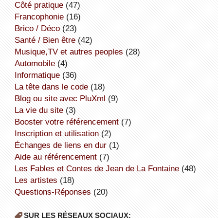
côté pratique
(47)
Francophonie
(16)
Brico / Déco
(23)
Santé / Bien être
(42)
Musique,TV et autres peoples
(28)
Automobile
(4)
informatique
(36)
la tête dans le code
(18)
Blog ou site avec PluXml
(9)
la vie du site
(3)
booster votre référencement
(7)
inscription et utilisation
(2)
échanges de liens en dur
(1)
aide au référencement
(7)
Les Fables et Contes de Jean de La Fontaine
(48)
Les artistes
(18)
Questions-Réponses
(20)
SUR LES RÉSEAUX SOCIAUX: