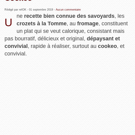
Rédigé par refOK -
01 septembre 2019
-
Aucun commentaire
ne
recette bien connue des savoyards
, les
U
crozets à la Tomme
, au
fromage
, constituent
un plat qui se veut calorique, consistant mais
pas bourratif, délicieux et original,
dépaysant et
convivial
, rapide à réaliser, surtout au
cookeo
, et
convivial.