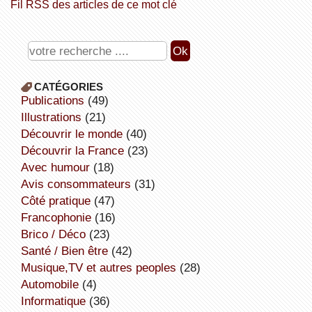
Fil RSS des articles de ce mot clé
CATÉGORIES
publications
(49)
illustrations
(21)
découvrir le monde
(40)
découvrir la France
(23)
avec humour
(18)
avis consommateurs
(31)
côté pratique
(47)
Francophonie
(16)
Brico / Déco
(23)
Santé / Bien être
(42)
Musique,TV et autres peoples
(28)
Automobile
(4)
informatique
(36)