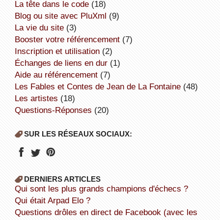
la tête dans le code
(18)
Blog ou site avec PluXml
(9)
la vie du site
(3)
booster votre référencement
(7)
inscription et utilisation
(2)
échanges de liens en dur
(1)
aide au référencement
(7)
Les Fables et Contes de Jean de La Fontaine
(48)
Les artistes
(18)
Questions-Réponses
(20)
SUR LES RÉSEAUX SOCIAUX:
DERNIERS ARTICLES
Qui sont les plus grands champions d'échecs ?
Qui était Arpad Elo ?
Questions drôles en direct de Facebook (avec les