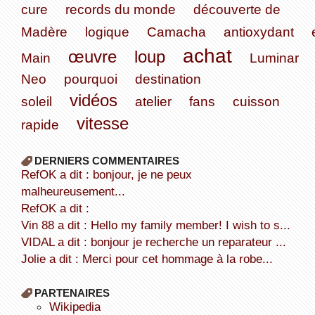
cure
records du monde
découverte de
Madère
logique
Camacha
antioxydant
achat
œuvre
loup
Main
Luminar
Neo
pourquoi
destination
vidéos
soleil
atelier
fans
cuisson
vitesse
rapide
DERNIERS COMMENTAIRES
refOK a dit : bonjour, je ne peux
malheureusement...
refOK a dit :
Vin 88 a dit : Hello my family member! I wish to s...
VIDAL a dit : bonjour je recherche un reparateur ...
Jolie a dit : Merci pour cet hommage à la robe...
PARTENAIRES
wikipedia