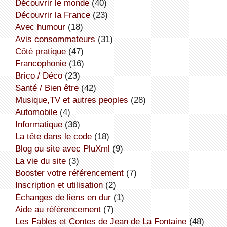
découvrir le monde
(40)
découvrir la France
(23)
avec humour
(18)
avis consommateurs
(31)
côté pratique
(47)
Francophonie
(16)
Brico / Déco
(23)
Santé / Bien être
(42)
Musique,TV et autres peoples
(28)
Automobile
(4)
informatique
(36)
la tête dans le code
(18)
Blog ou site avec PluXml
(9)
la vie du site
(3)
booster votre référencement
(7)
inscription et utilisation
(2)
échanges de liens en dur
(1)
aide au référencement
(7)
Les Fables et Contes de Jean de La Fontaine
(48)