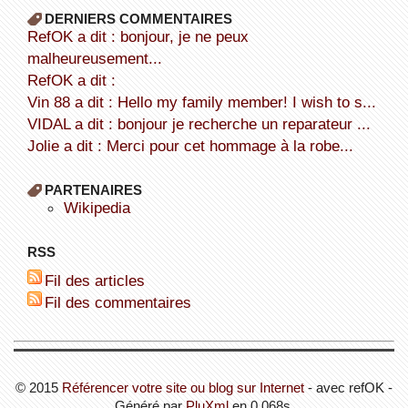
DERNIERS COMMENTAIRES
refOK a dit : bonjour, je ne peux
malheureusement...
refOK a dit :
Vin 88 a dit : Hello my family member! I wish to s...
VIDAL a dit : bonjour je recherche un reparateur ...
Jolie a dit : Merci pour cet hommage à la robe...
PARTENAIRES
wikipedia
RSS
Fil des articles
Fil des commentaires
© 2015
Référencer votre site ou blog sur Internet
- avec refOK -
Généré par
PluXml
en 0.068s