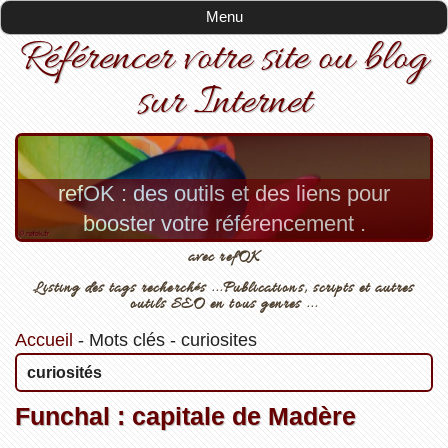
Menu
Référencer votre site ou blog
sur Internet
refOK : des outils et des liens pour
booster votre référencement .
avec refOK
Listing des tags recherchés ...Publications, scripts et autres
outils SEO en tous genres ...
Accueil
-
Mots clés
-
curiosites
curiosités
Funchal : capitale de Madère