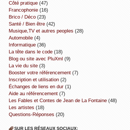
côté pratique
(47)
Francophonie
(16)
Brico / Déco
(23)
Santé / Bien être
(42)
Musique,TV et autres peoples
(28)
Automobile
(4)
informatique
(36)
la tête dans le code
(18)
Blog ou site avec PluXml
(9)
la vie du site
(3)
booster votre référencement
(7)
inscription et utilisation
(2)
échanges de liens en dur
(1)
aide au référencement
(7)
Les Fables et Contes de Jean de La Fontaine
(48)
Les artistes
(18)
Questions-Réponses
(20)
SUR LES RÉSEAUX SOCIAUX: