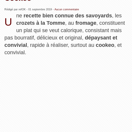
Rédigé par refOK -
01 septembre 2019
-
Aucun commentaire
ne
recette bien connue des savoyards
, les
U
crozets à la Tomme
, au
fromage
, constituent
un plat qui se veut calorique, consistant mais
pas bourratif, délicieux et original,
dépaysant et
convivial
, rapide à réaliser, surtout au
cookeo
, et
convivial.