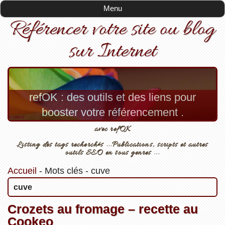
Menu
Référencer votre site ou blog
sur Internet
refOK : des outils et des liens pour
booster votre référencement .
avec refOK
Listing des tags recherchés ...Publications, scripts et autres
outils SEO en tous genres ...
Accueil
-
Mots clés
-
cuve
cuve
Crozets au fromage – recette au
Cookeo