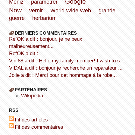
Google
Moniz
paramètrer
Now
vernir
World Wide Web
grande
guerre
herbarium
DERNIERS COMMENTAIRES
refOK a dit : bonjour, je ne peux
malheureusement...
refOK a dit :
Vin 88 a dit : Hello my family member! I wish to s...
VIDAL a dit : bonjour je recherche un reparateur ...
Jolie a dit : Merci pour cet hommage à la robe...
PARTENAIRES
wikipedia
RSS
Fil des articles
Fil des commentaires