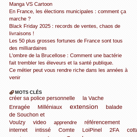
Manga VS Cartoon
En France, les élections municipales : comment ça
marche ?
Black Friday 2025 : records de ventes, chaos de
livraisons !
Les 50 plus grosses fortunes de France sont tous
des milliardaires
L'ombre de la Brucellose : Comment une bactérie
fait trembler les éleveurs et la santé publique.
Ce métier peut vous rendre riche dans les années à
venir
MOTS CLÉS
créer sa police personnelle
la Vache
extension
Enragée
Milléniaux
balade
de Souchon et
Voulzy
video
apprendre
référencement
internet
intissé
Comte
LoiPinel
2FA
cot