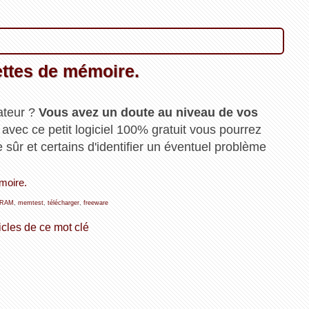
rettes de mémoire.
ateur ?
Vous avez un doute au niveau de vos
avec ce petit logiciel 100% gratuit vous pourrez
e sûr et certains d'identifier un éventuel problème
émoire.
RAM
,
memtest
,
télécharger
,
freeware
icles de ce mot clé