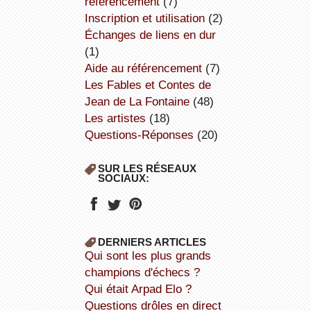
référencement
(7)
inscription et utilisation
(2)
échanges de liens en dur
(1)
aide au référencement
(7)
Les Fables et Contes de
Jean de La Fontaine
(48)
Les artistes
(18)
Questions-Réponses
(20)
SUR LES RÉSEAUX
SOCIAUX:
DERNIERS ARTICLES
Qui sont les plus grands
champions d'échecs ?
Qui était Arpad Elo ?
Questions drôles en direct