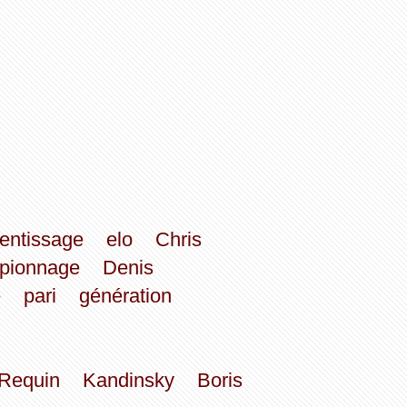
entissage
elo
Chris
pionnage
Denis
e
pari
génération
Requin
Kandinsky
Boris