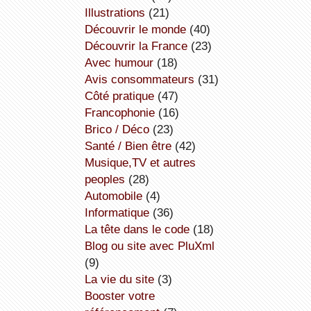
illustrations
(21)
découvrir le monde
(40)
découvrir la France
(23)
avec humour
(18)
avis consommateurs
(31)
côté pratique
(47)
Francophonie
(16)
Brico / Déco
(23)
Santé / Bien être
(42)
Musique,TV et autres
peoples
(28)
Automobile
(4)
informatique
(36)
la tête dans le code
(18)
Blog ou site avec PluXml
(9)
la vie du site
(3)
booster votre