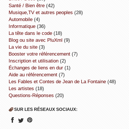
Santé / Bien être
(42)
Musique,TV et autres peoples
(28)
Automobile
(4)
informatique
(36)
la tête dans le code
(18)
Blog ou site avec PluXml
(9)
la vie du site
(3)
booster votre référencement
(7)
inscription et utilisation
(2)
échanges de liens en dur
(1)
aide au référencement
(7)
Les Fables et Contes de Jean de La Fontaine
(48)
Les artistes
(18)
Questions-Réponses
(20)
SUR LES RÉSEAUX SOCIAUX: