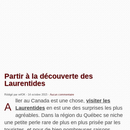
Partir à la découverte des
Laurentides
Rédigé par refOK -
14 octobre 2015
-
Aucun commentaire
ller au Canada est une chose,
visiter les
A
Laurentides
en est une des surprises les plus
agréables. Dans la région du Québec se niche
une petite perle rare de plus en plus prisée par les
touristes, et pour de bien nombreuses raisons ...