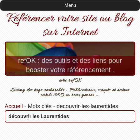
Menu
Référencer votre site ou blog
sur Internet
refOK : des outils et des liens pour
booster votre référencement .
avec refOK
Listing des tags recherchés ...Publications, scripts et autres
outils SEO en tous genres ...
Accueil
-
Mots clés
-
decouvrir-les-laurentides
découvrir les Laurentides