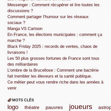
Messenger : Comment récupérer et lire toutes les
discussions ?
Comment partager l'humour sur les réseaux
sociaux ?
Manga VS Cartoon
En France, les élections municipales : comment ça
marche ?
Black Friday 2025 : records de ventes, chaos de
livraisons !
Les 50 plus grosses fortunes de France sont tous
des milliardaires
L'ombre de la Brucellose : Comment une bactérie
fait trembler les éleveurs et la santé publique.
Ce métier peut vous rendre riche dans les années à
venir
MOTS CLÉS
joueurs
logo
théatre
pauvres
astro