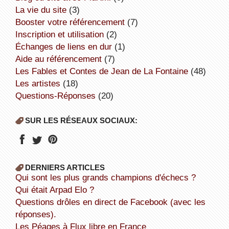
la vie du site
(3)
booster votre référencement
(7)
inscription et utilisation
(2)
échanges de liens en dur
(1)
aide au référencement
(7)
Les Fables et Contes de Jean de La Fontaine
(48)
Les artistes
(18)
Questions-Réponses
(20)
SUR LES RÉSEAUX SOCIAUX:
DERNIERS ARTICLES
Qui sont les plus grands champions d'échecs ?
Qui était Arpad Elo ?
Questions drôles en direct de Facebook (avec les
réponses).
Les Péages à Flux libre en France