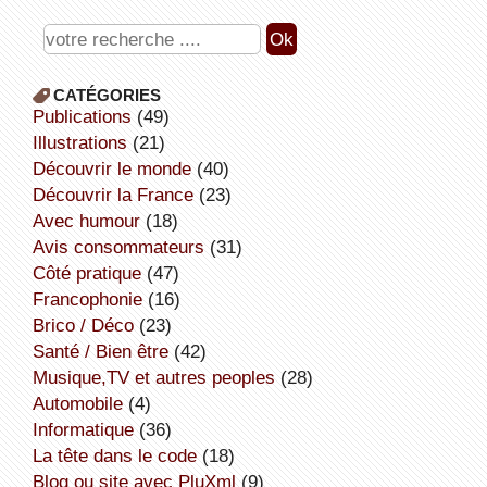
CATÉGORIES
publications
(49)
illustrations
(21)
découvrir le monde
(40)
découvrir la France
(23)
avec humour
(18)
avis consommateurs
(31)
côté pratique
(47)
Francophonie
(16)
Brico / Déco
(23)
Santé / Bien être
(42)
Musique,TV et autres peoples
(28)
Automobile
(4)
informatique
(36)
la tête dans le code
(18)
Blog ou site avec PluXml
(9)