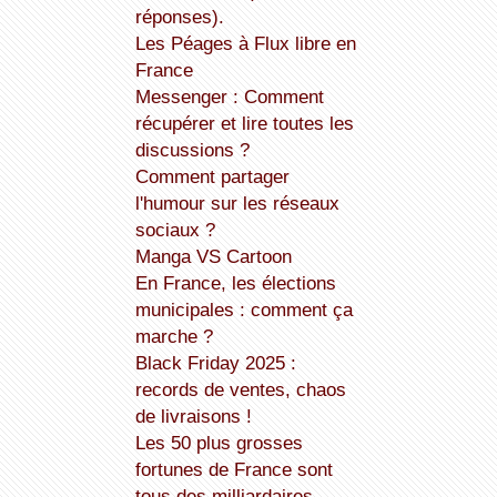
réponses).
Les Péages à Flux libre en
France
Messenger : Comment
récupérer et lire toutes les
discussions ?
Comment partager
l'humour sur les réseaux
sociaux ?
Manga VS Cartoon
En France, les élections
municipales : comment ça
marche ?
Black Friday 2025 :
records de ventes, chaos
de livraisons !
Les 50 plus grosses
fortunes de France sont
tous des milliardaires