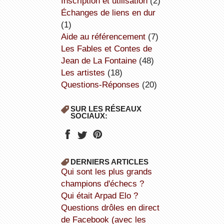
inscription et utilisation
(2)
échanges de liens en dur
(1)
aide au référencement
(7)
Les Fables et Contes de
Jean de La Fontaine
(48)
Les artistes
(18)
Questions-Réponses
(20)
SUR LES RÉSEAUX
SOCIAUX:
DERNIERS ARTICLES
Qui sont les plus grands
champions d'échecs ?
Qui était Arpad Elo ?
Questions drôles en direct
de Facebook (avec les