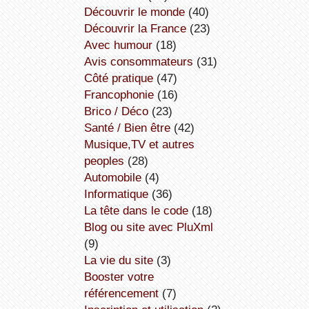
découvrir le monde
(40)
découvrir la France
(23)
avec humour
(18)
avis consommateurs
(31)
côté pratique
(47)
Francophonie
(16)
Brico / Déco
(23)
Santé / Bien être
(42)
Musique,TV et autres
peoples
(28)
Automobile
(4)
informatique
(36)
la tête dans le code
(18)
Blog ou site avec PluXml
(9)
la vie du site
(3)
booster votre
référencement
(7)