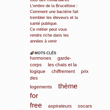
L'ombre de la Brucellose :
Comment une bactérie fait
trembler les éleveurs et la
santé publique.
Ce métier peut vous
rendre riche dans les
années à venir
MOTS CLÉS
hormones
garde-
corps
les chats et la
logique
chiffrement
prix
des
thème
logements
for
free
aspirateurs
oscars