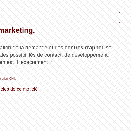
marketing.
ication de la demande et des
centres d'appel
, se
pales possibilités de contact, de développement,
en est-il exactement ?
isation
,
CNIL
icles de ce mot clé