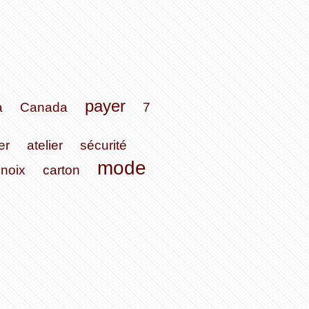
payer
a
Canada
7
er
atelier
sécurité
mode
noix
carton