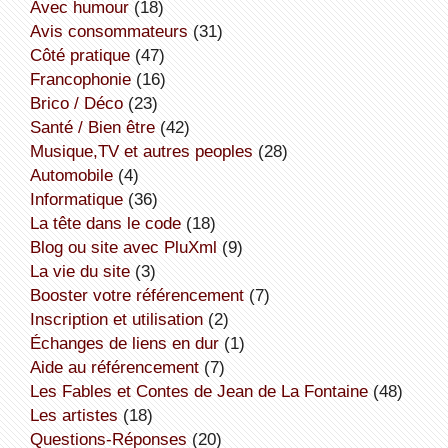
avec humour
(18)
avis consommateurs
(31)
côté pratique
(47)
Francophonie
(16)
Brico / Déco
(23)
Santé / Bien être
(42)
Musique,TV et autres peoples
(28)
Automobile
(4)
informatique
(36)
la tête dans le code
(18)
Blog ou site avec PluXml
(9)
la vie du site
(3)
booster votre référencement
(7)
inscription et utilisation
(2)
échanges de liens en dur
(1)
aide au référencement
(7)
Les Fables et Contes de Jean de La Fontaine
(48)
Les artistes
(18)
Questions-Réponses
(20)