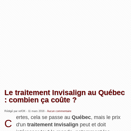
Le traitement Invisalign au Québec
: combien ça coûte ?
Rédigé par refOK -
11 mars 2016
-
Aucun commentaire
ertes, cela se passe au
Québec
, mais le prix
C
d'un
traitement Invisalign
peut et doit