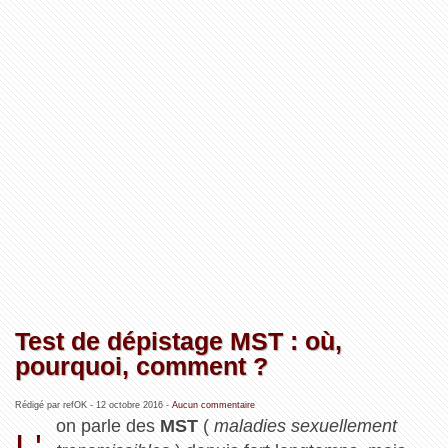
Test de dépistage MST : où,
pourquoi, comment ?
Rédigé par refOK -
12 octobre 2016
-
Aucun commentaire
on parle des
MST
(
maladies sexuellement
L'