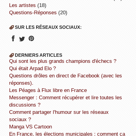
Les artistes
(18)
Questions-Réponses
(20)
SUR LES RÉSEAUX SOCIAUX:
DERNIERS ARTICLES
Qui sont les plus grands champions d'échecs ?
Qui était Arpad Elo ?
Questions drôles en direct de Facebook (avec les
réponses).
Les Péages à Flux libre en France
Messenger : Comment récupérer et lire toutes les
discussions ?
Comment partager l'humour sur les réseaux
sociaux ?
Manga VS Cartoon
En France, les élections municipales : comment ça