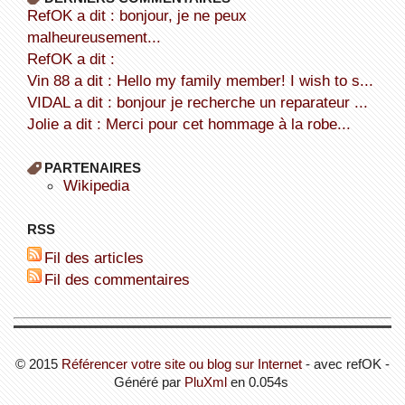
refOK a dit : bonjour, je ne peux
malheureusement...
refOK a dit :
Vin 88 a dit : Hello my family member! I wish to s...
VIDAL a dit : bonjour je recherche un reparateur ...
Jolie a dit : Merci pour cet hommage à la robe...
PARTENAIRES
wikipedia
RSS
Fil des articles
Fil des commentaires
© 2015
Référencer votre site ou blog sur Internet
- avec refOK -
Généré par
PluXml
en 0.054s