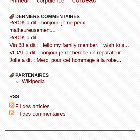
corbeau
Primeur
corpulence
DERNIERS COMMENTAIRES
refOK a dit : bonjour, je ne peux
malheureusement...
refOK a dit :
Vin 88 a dit : Hello my family member! I wish to s...
VIDAL a dit : bonjour je recherche un reparateur ...
Jolie a dit : Merci pour cet hommage à la robe...
PARTENAIRES
wikipedia
RSS
Fil des articles
Fil des commentaires