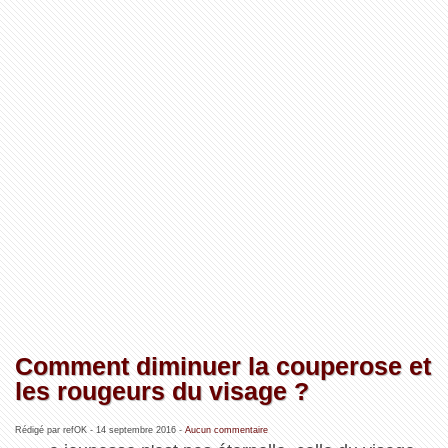
Comment diminuer la couperose et
les rougeurs du visage ?
Rédigé par refOK -
14 septembre 2016
-
Aucun commentaire