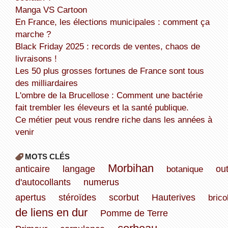
Manga VS Cartoon
En France, les élections municipales : comment ça
marche ?
Black Friday 2025 : records de ventes, chaos de
livraisons !
Les 50 plus grosses fortunes de France sont tous
des milliardaires
L'ombre de la Brucellose : Comment une bactérie
fait trembler les éleveurs et la santé publique.
Ce métier peut vous rendre riche dans les années à
venir
MOTS CLÉS
Morbihan
anticaire
langage
botanique
out
d'autocollants
numerus
apertus
stéroïdes
scorbut
Hauterives
brico
de liens en dur
Pomme de Terre