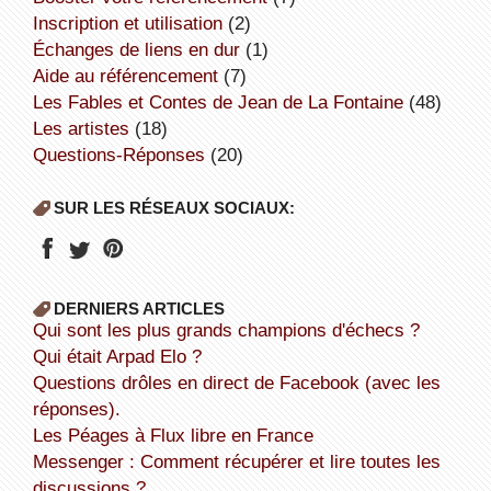
inscription et utilisation
(2)
échanges de liens en dur
(1)
aide au référencement
(7)
Les Fables et Contes de Jean de La Fontaine
(48)
Les artistes
(18)
Questions-Réponses
(20)
SUR LES RÉSEAUX SOCIAUX:
DERNIERS ARTICLES
Qui sont les plus grands champions d'échecs ?
Qui était Arpad Elo ?
Questions drôles en direct de Facebook (avec les
réponses).
Les Péages à Flux libre en France
Messenger : Comment récupérer et lire toutes les
discussions ?