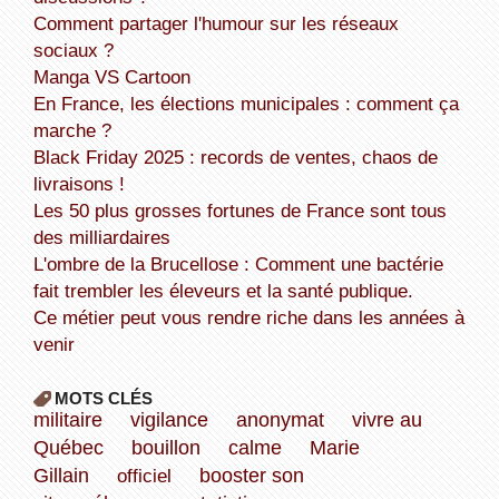
Comment partager l'humour sur les réseaux
sociaux ?
Manga VS Cartoon
En France, les élections municipales : comment ça
marche ?
Black Friday 2025 : records de ventes, chaos de
livraisons !
Les 50 plus grosses fortunes de France sont tous
des milliardaires
L'ombre de la Brucellose : Comment une bactérie
fait trembler les éleveurs et la santé publique.
Ce métier peut vous rendre riche dans les années à
venir
MOTS CLÉS
militaire
vigilance
anonymat
vivre au
Québec
bouillon
calme
Marie
Gillain
officiel
booster son