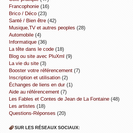
Francophonie
(16)
Brico / Déco
(23)
Santé / Bien être
(42)
Musique,TV et autres peoples
(28)
Automobile
(4)
informatique
(36)
la tête dans le code
(18)
Blog ou site avec PluXml
(9)
la vie du site
(3)
booster votre référencement
(7)
inscription et utilisation
(2)
échanges de liens en dur
(1)
aide au référencement
(7)
Les Fables et Contes de Jean de La Fontaine
(48)
Les artistes
(18)
Questions-Réponses
(20)
SUR LES RÉSEAUX SOCIAUX: