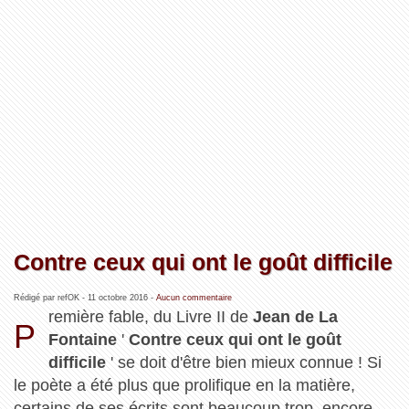
Contre ceux qui ont le goût difficile
Rédigé par refOK -
11 octobre 2016
-
Aucun commentaire
remière fable, du Livre II de
Jean de La
P
Fontaine
'
Contre ceux qui ont le goût
difficile
' se doit d'être bien mieux connue ! Si
le poète a été plus que prolifique en la matière,
certains de ses écrits sont beaucoup trop, encore,