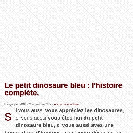
Le petit dinosaure bleu : l'histoire
complète.
Rédigé par refOK -
20 novembre 2019
-
Aucun commentaire
i vous aussi
vous appréciez les dinosaures
,
S
si vous aussi
vous êtes fan du petit
dinosaure bleu
, si
vous aussi avez une
bonne dose d'humour
, alors venez découvrir, en