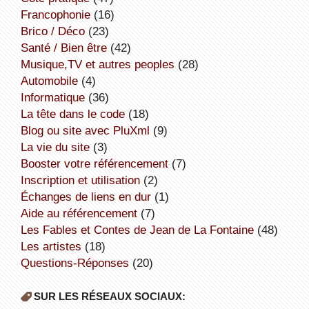
Francophonie
(16)
Brico / Déco
(23)
Santé / Bien être
(42)
Musique,TV et autres peoples
(28)
Automobile
(4)
informatique
(36)
la tête dans le code
(18)
Blog ou site avec PluXml
(9)
la vie du site
(3)
booster votre référencement
(7)
inscription et utilisation
(2)
échanges de liens en dur
(1)
aide au référencement
(7)
Les Fables et Contes de Jean de La Fontaine
(48)
Les artistes
(18)
Questions-Réponses
(20)
SUR LES RÉSEAUX SOCIAUX: